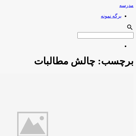
مدرسه
برگه نمونه
search
برچسب:
چالش مطالبات