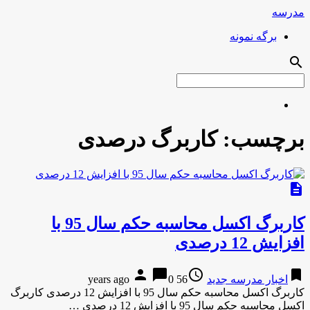
مدرسه
برگه نمونه
search
برچسب:
کاربرگ درصدی
description
کاربرگ اکسل محاسبه حکم سال 95 با
افزایش 12 درصدی
person
chat_bubble
access_time
bookmark
اخبار مدرسه جدید
56 years ago
0
کاربرگ اکسل محاسبه حکم سال 95 با افزایش 12 درصدی کاربرگ
اکسل محاسبه حکم سال 95 با افزایش 12 درصدی …