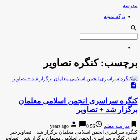
مدرسه
برگه نمونه
search
برچسب:
کنگره تصاویر
description
کنگره سراسری انجمن اسلامی معلمان
برگزار شد + تصاویر
person
chat_bubble
access_time
bookmark
مدرسه معلم
56 years ago
0
کنگره سراسری انجمن اسلامی معلمان برگزار شد + تصاویرخبر
فوری کنگره سراسری انجمن اسلامی معلمان برگزار شد + تصاویر