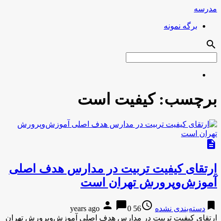
مدرسه
برگه نمونه
search
برچسب:
کیفیت است
description
ارتقای کیفیت تربیت در مدارس هدف اصلی
آموزش‌وپرورش تهران است
person
chat_bubble
access_time
bookmark
دسته‌بندی نشده
56 years ago
0
ارتقای کیفیت تربیت در مدارس هدف اصلی آموزش‌وپرورش تهران