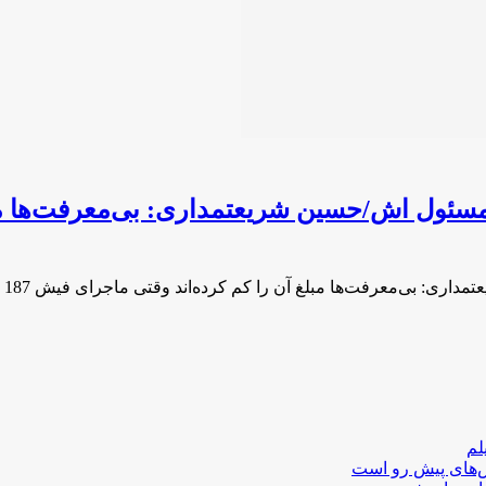
لم
لش‌های پیش رو است