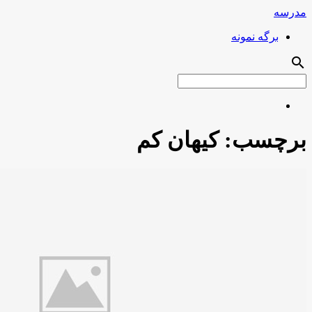
مدرسه
برگه نمونه
search
برچسب:
کیهان کم