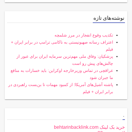
نوشته‌های تازه
تکذیب وقوع انفجار در مرز شلمچه
اعتراف رسانه صهیونیستی به ناکامی ترامپ در برابر ایران +
فیلم
پزشکیان: وفاق ملی مهم‌ترین سرمایه ایران برای عبور از
چالش‌های پیش رو است
عراقچی در تماس وزیرخارجه اوکراین: باید خسارات به منافع
ما جبران شود
پاشنه آشیل‌های آمریکا؛ از کمبود مهمات تا بن‌بست راهبردی در
برابر ایران + فیلم
.
خرید بک لینک behtarinbacklink.com