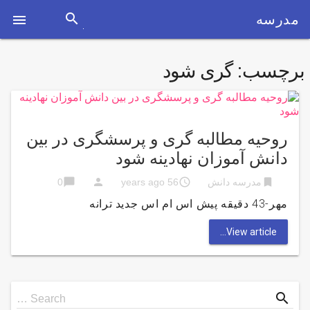
search
مدرسه

برچسب:
گری شود
روحیه مطالبه گری و پرسشگری در بین
دانش آموزان نهادینه شود
chat_bubble
person
access_time
bookmark
مدرسه دانش
56 years ago
0
مهر-43 دقیقه پیش اس ام اس جدید ترانه
View article...
Search
search
Search …
for