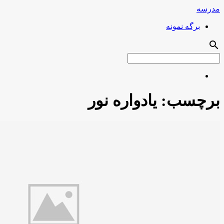
مدرسه
برگه نمونه
search
برچسب:
یادواره نور