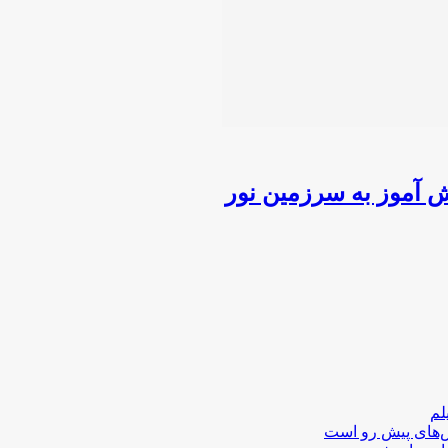
لم
لش‌های پیش رو است