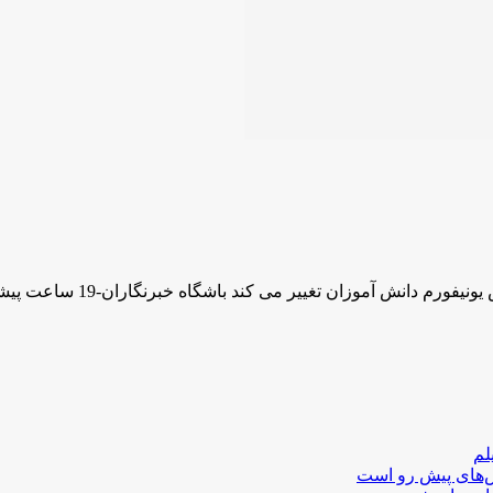
لم
لش‌های پیش رو است