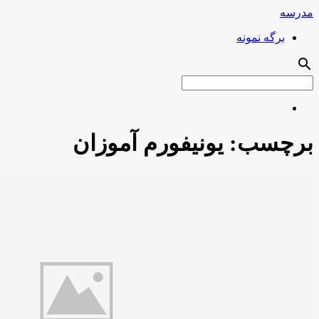
مدرسه
برگه نمونه
search
برچسب:
یونیفورم آموزان