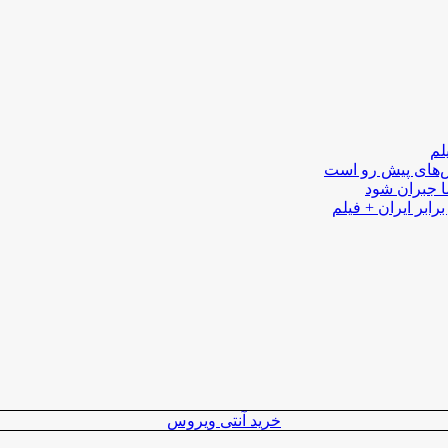
لم
لش‌های پیش رو است
ا جبران شود
رابر ایران + فیلم
خرید آنتی ویروس