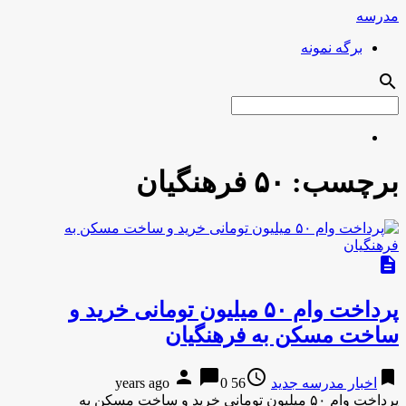
مدرسه
برگه نمونه
search
برچسب:
۵۰ فرهنگیان
description
پرداخت وام ۵۰ میلیون تومانی خرید و
ساخت مسکن به فرهنگیان
person
chat_bubble
access_time
bookmark
اخبار مدرسه جدید
56 years ago
0
پرداخت وام ۵۰ میلیون تومانی خرید و ساخت مسکن به