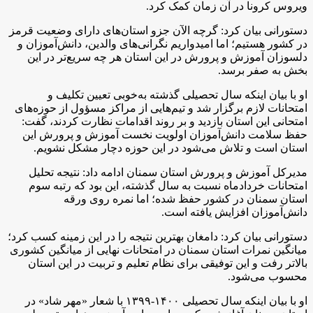
ویروس کرونا در آن زمان کمک کرد.
دستورانی بیان کرد: گرچه الآن جزو استان‌های دارای وضعیت قرمز
در کشور هستیم؛ اما امیدواریم نگرانی‌های والدین، دانش‌آموزان و
دلسوزان آموزش و پرورش در این استان هر چه سریع‌تر در این
بخش به صفر برسد.
او با بیان اینکه سال تحصیلی گذشته به‌خوبی تعیین تکلیف و
امتحانات لازم برگزار شد و تیم‌هایی از مراکز مسؤول از حوزه‌های
امتحانی این استان بازدید و بر روند اقدامات نظارت کردند، گفت:
حفظ سلامت دانش‌آموزان اولویت نخست آموزش و پرورش این
استان است و تلاش می‌شود در این حوزه دچار مشکل نشویم.
مدیرکل آموزش و پرورش استان سمنان ادامه داد: نتیجه تحلیل
امتحانات خردادماه نسبت به سال گذشته، این بود که رتبه سوم
استان سمنان در کشور حفظ شده؛ اما نمره روی ورقه
دانش‌آموزان افزایش یافته است.
دستورانی بیان کرد: دامغان بهترین نتیجه را در این زمینه کسب کرد؛
میانگین نمرات استان سمنان در امتحانات نهایی از میانگین کشوری
بالاتر رفت و این توفیقی برای نظام تعلیم و تربیت در این استان
محسوب می‌شود.
او با بیان اینکه سال تحصیلی ۱۴۰۰-۱۳۹۹ با شعار «مهر شاد» در