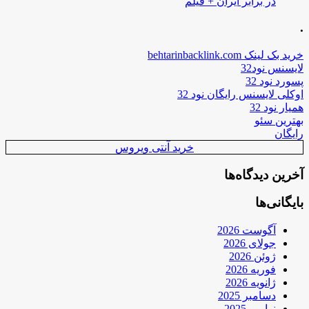
در برابر ایران + فیلم
.
خرید بک لینک behtarinbacklink.com
لایسنس نود32
پسورد نود 32
اوکلی لایسنس رایگان نود 32
همیار نود 32
بهترین سئو
رایگان
خرید آنتی ویروس
آخرین دیدگاه‌ها
بایگانی‌ها
آگوست 2026
جولای 2026
ژوئن 2026
فوریه 2026
ژانویه 2026
دسامبر 2025
نوامبر 2025