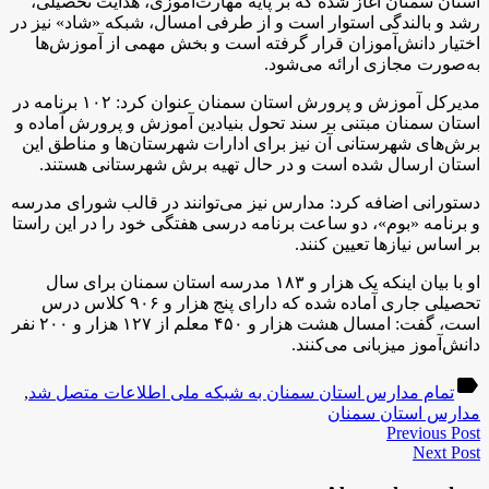
استان سمنان آغاز شده که بر پایه مهارت‌آموزی، هدایت تحصیلی،
رشد و بالندگی استوار است و از طرفی امسال، شبکه «شاد» نیز در
اختیار دانش‌آموزان قرار گرفته است و بخش مهمی از آموزش‌ها
به‌صورت مجازی ارائه می‌شود.
مدیرکل آموزش و پرورش استان سمنان عنوان کرد: ۱۰۲ برنامه در
استان سمنان مبتنی بر سند تحول بنیادین آموزش و پرورش آماده و
برش‌های شهرستانی آن نیز برای ادارات شهرستان‌ها و مناطق این
استان ارسال شده است و در حال تهیه برش شهرستانی هستند.
دستورانی اضافه کرد: مدارس نیز می‌توانند در قالب شورای مدرسه
و برنامه «بوم»، دو ساعت برنامه درسی هفتگی خود را در این راستا
بر اساس نیازها تعیین کنند.
او با بیان اینکه یک هزار و ۱۸۳ مدرسه استان سمنان برای سال
تحصیلی جاری آماده شده که دارای پنج هزار و ۹۰۶ کلاس درس
است، گفت: امسال هشت هزار و ۴۵۰ معلم از ۱۲۷ هزار و ۲۰۰ نفر
دانش‌آموز میزبانی می‌کنند.
label
تمام مدارس استان سمنان به شبکه ملی اطلاعات متصل شد
,
مدارس استان سمنان
Previous Post
Next Post