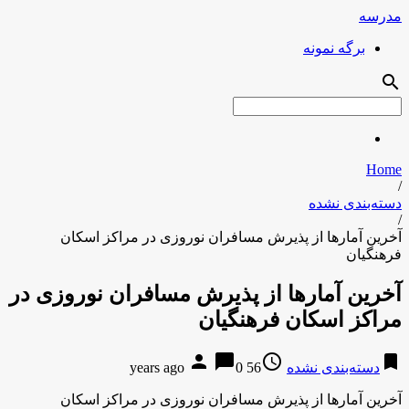
مدرسه
برگه نمونه
search
Home
/
دسته‌بندی نشده
/
آخرین آمارها از پذیرش مسافران نوروزی در مراکز اسکان
فرهنگیان
آخرین آمارها از پذیرش مسافران نوروزی در
مراکز اسکان فرهنگیان
person
chat_bubble
access_time
bookmark
دسته‌بندی نشده
56 years ago
0
آخرین آمارها از پذیرش مسافران نوروزی در مراکز اسکان