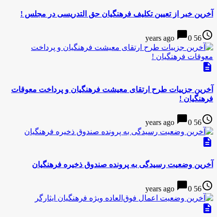
آخرین خبر از تعیین تکلیف فرهنگیان حق التدریسی در مجلس !
chat_bubble
access_time
0
56 years ago
description
آخرین جزییات طرح ارتقای معیشت فرهنگیان و پرداخت معوقات
فرهنگیان !
chat_bubble
access_time
0
56 years ago
description
آخرین وضعیت رسیدگی به پرونده صندوق ذخیره فرهنگیان
chat_bubble
access_time
0
56 years ago
description