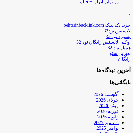
در برابر ایران + فیلم
.
خرید بک لینک behtarinbacklink.com
لایسنس نود32
پسورد نود 32
اوکلی لایسنس رایگان نود 32
همیار نود 32
بهترین سئو
رایگان
آخرین دیدگاه‌ها
بایگانی‌ها
آگوست 2026
جولای 2026
ژوئن 2026
فوریه 2026
ژانویه 2026
دسامبر 2025
نوامبر 2025