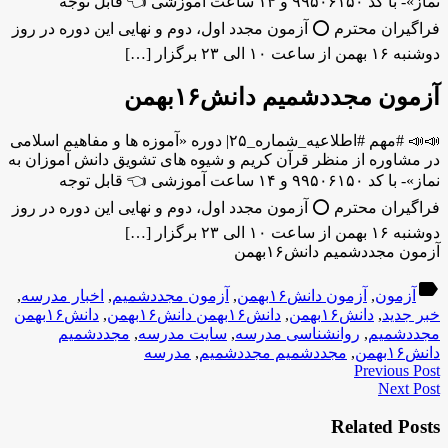
نماز»- با کد ۹۹۵۰۶۱۵۰ و ۱۴ ساعت آموزشی 👈 قابل توجه
فراگیران محترم ⭕️ آزمون مجدد اول، دوم و نهایی این دوره در روز
دوشنبه ۱۶ بهمن از ساعت ۱۰ الی ۲۳ برگزار […]
آزمون مجددشمیم دانش۱۶بهمن
📣📣 #مهم #اطلاعیه_شماره_۲۵| دوره «آموزه ها و مفاهیم اسلامی
در مشاوره از منظر قرآن کریم و شیوه های تشویق دانش آموزان به
نماز»- با کد ۹۹۵۰۶۱۵۰ و ۱۴ ساعت آموزشی 👈 قابل توجه
فراگیران محترم ⭕️ آزمون مجدد اول، دوم و نهایی این دوره در روز
دوشنبه ۱۶ بهمن از ساعت ۱۰ الی ۲۳ برگزار […]
آزمون مجددشمیم دانش۱۶بهمن
label
آزمون
,
آزمون دانش۱۶بهمن
,
آزمون مجددشمیم
,
اخبار مدرسه
,
خبر جدید
,
دانش۱۶بهمن
,
دانش۱۶بهمن دانش۱۶بهمن
,
دانش۱۶بهمن
مجددشمیم
,
روانشناسی مدرسه
,
سایت مدرسه
,
مجددشمیم
دانش۱۶بهمن
,
مجددشمیم مجددشمیم
,
مدرسه
Previous Post
Next Post
Related Posts