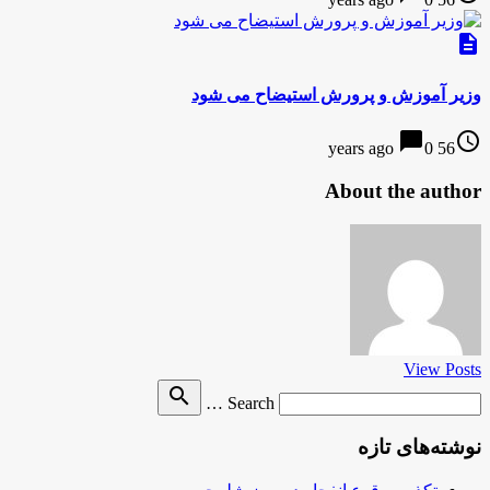
description
وزیر آموزش و پرورش استیضاح مى شود
chat_bubble
access_time
0
56 years ago
About the author
View Posts
Search
search
Search …
for
نوشته‌های تازه