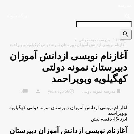
مدرسه
search
برگه نمونه
search
Home
/
مدرسه نمونه دولتی
/
آغازنام نویسی ازدانش آموزان دبیرستان نمونه دولتی كهگیلویه وبویراحمد
آغازنام نویسی ازدانش آموزان
دبیرستان نمونه دولتی
كهگیلویه وبویراحمد
chat_bubble
person
access_time
bookmark
مدرسه نمونه دولتی
56 years ago
0
آغازنام نویسی ازدانش آموزان دبیرستان نمونه دولتی كهگیلویه
وبویراحمد
ایرنا-45 دقیقه پیش
آغازنام نویسی ازدانش آموزان دبیرستان