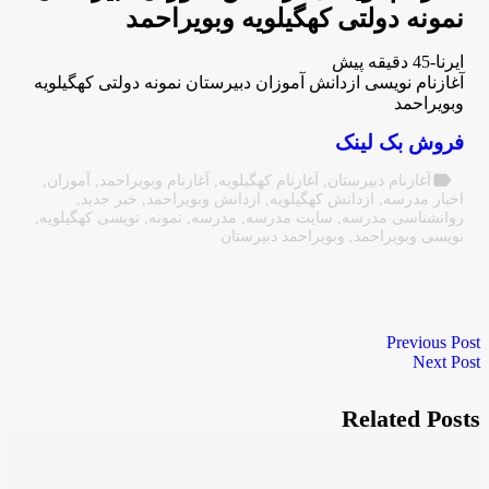
نمونه دولتی كهگیلویه وبویراحمد
ایرنا-45 دقیقه پیش
آغازنام نویسی ازدانش آموزان دبیرستان نمونه دولتی كهگیلویه
وبویراحمد
فروش بک لینک
label
آغازنام دبیرستان
,
آغازنام كهگیلویه
,
آغازنام وبویراحمد
,
آموزان
,
اخبار مدرسه
,
ازدانش كهگیلویه
,
ازدانش وبویراحمد
,
خبر جدید
,
روانشناسی مدرسه
,
سایت مدرسه
,
مدرسه
,
نمونه
,
نویسی كهگیلویه
,
نویسی وبویراحمد
,
وبویراحمد دبیرستان
Previous Post
Next Post
Related Posts