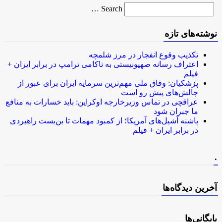
Search
Search …
for
نوشته‌های تازه
تکذیب وقوع انفجار در مرز شلمچه
اعتراف رسانه صهیونیستی به ناکامی ترامپ در برابر ایران +
فیلم
پزشکیان: وفاق ملی مهم‌ترین سرمایه ایران برای عبور از
چالش‌های پیش رو است
عراقچی در تماس وزیرخارجه اوکراین: باید خسارات به منافع
ما جبران شود
پاشنه آشیل‌های آمریکا؛ از کمبود مهمات تا بن‌بست راهبردی
در برابر ایران + فیلم
.
آخرین دیدگاه‌ها
بایگانی‌ها