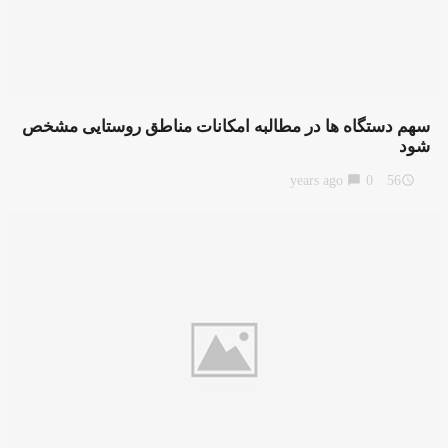
سهم دستگاه ها در مطالبه امکانات مناطق روستایی مشخص
شود
chat_bubble
0
56 years ago
access_time