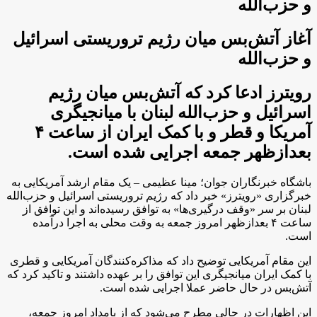
و حزب‌الله
آغاز آتش‌بس میان رژیم تروریستی اسرائیل
و حزب‌الله
رویترز ادعا کرد که آتش‌بس میان رژیم
اسرائیل و حزب‌الله لبنان با میانجیگری
آمریکا و قطر و با کمک ایران از ساعت ۴
بعدازظهر جمعه اجرایی شده است.
باشگاه خبرنگاران جوان؛ مینا عظیمی – یک مقام ارشد آمریکایی به
خبرگزاری «رویترز» خبر داد که رژیم تروریستی اسرائیل و حزب‌الله
لبنان بر سر «وقف درگیری‌ها» به توافق رسیده‌اند و این توافق از
ساعت ۴ بعدازظهر امروز جمعه به وقت محلی به اجرا درآمده
است.
این مقام آمریکایی توضیح داد که مذاکره‌کنندگان آمریکایی و قطری
با کمک ایران میانجیگری این توافق را بر عهده داشتند و تاکید کرد که
آتش‌بس در حال حاضر عملا اجرایی شده است.
این اظهارات در حالی مطرح می‌شود که از بامداد امروز جمعه،