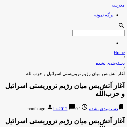
مدرسه
برگه نمونه
search
Home
/
دسته‌بندی نشده
/
آغاز آتش‌بس میان رژیم تروریستی اسرائیل و حزب‌الله
آغاز آتش‌بس میان رژیم تروریستی اسرائیل
و حزب‌الله
person
chat_bubble
access_time
bookmark
دسته‌بندی نشده
1 month ago
0
ins2012
آغاز آتش‌بس میان رژیم تروریستی اسرائیل