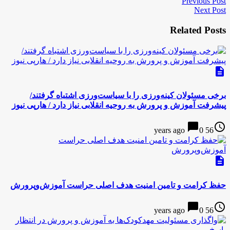
Previous Post
Next Post
Related Posts
description
برخی مسئولان کینه‌ورزی را با سیاست‌ورزی اشتباه گرفتند/
پیشرفت آموزش و پرورش به روحیه انقلابی نیاز دارد / هارپی نیوز
chat_bubble
access_time
0
56 years ago
description
حفظ کرامت و تامین امنیت هدف اصلی حراست آموزش‌وپرورش
chat_bubble
access_time
0
56 years ago