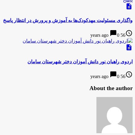
description
واگذاری مسئولیت مهد‌کودک‌ها به آموزش و پرورش در انتظار پاسخ
chat_bubble
access_time
0
56 years ago
description
اردوی راهیان نور دانش آموزان دختر شهرستان سامان
chat_bubble
access_time
0
56 years ago
About the author