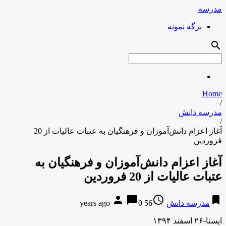
مدرسه
برگه نمونه
search
Home
/
مدرسه دانش
/
آغاز اعزام دانش‌آموزان و فرهنگیان به عتبات عالیات از 20
فروردین
آغاز اعزام دانش‌آموزان و فرهنگیان به
عتبات عالیات از 20 فروردین
person
chat_bubble
access_time
bookmark
مدرسه دانش
56 years ago
0
ایسنا-۲۶ اسفند ۱۳۹۴