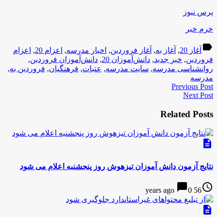
پرس نیوز
خرم خبر
label
آغاز 20
,
آغاز به
,
آغاز فروردین
,
اخبار مدرسه
,
اعزام 20
,
اعزام
فروردین
,
خبر جدید
,
دانش‌آموزان 20
,
دانش‌آموزان فروردین
,
روانشناسی مدرسه
,
سایت مدرسه
,
عتبات
,
فرهنگیان
,
فروردین به
,
مدرسه
Previous Post
Next Post
Related Posts
description
نتایج آزمون دانش آموزان تیزهوش روز پنجشنبه اعلام می شود
chat_bubble
access_time
0
56 years ago
description