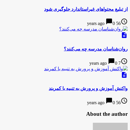
​از تبلیغ محتواهای غیراستاندارد جلوگیری شود
chat_bubble
access_time
0
56 years ago
description
روان‌شناسان مدرسه چه می‌کنند؟
chat_bubble
access_time
0
7 years ago
description
واکنش آموزش و پرورش به تنبیه با کمربند
chat_bubble
access_time
0
56 years ago
About the author