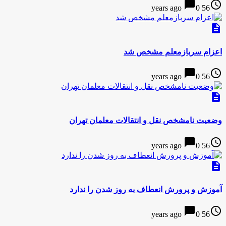
chat_bubble
access_time
0
56 years ago
description
اعزام سربازمعلم مشخص شد
chat_bubble
access_time
0
56 years ago
description
وضعیت نامشخص نقل و انتقالات معلمان تهران
chat_bubble
access_time
0
56 years ago
description
آموزش و پرورش انعطاف به روز شدن را ندارد
chat_bubble
access_time
0
56 years ago