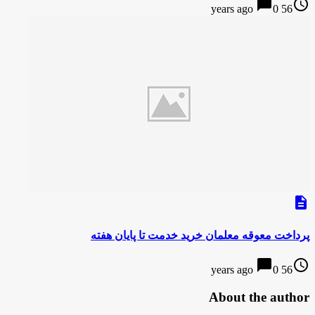
chat_bubble
access_time
0
56 years ago
description
پرداخت معوقه معلمان خرید خدمت تا پایان هفته
chat_bubble
access_time
0
56 years ago
About the author