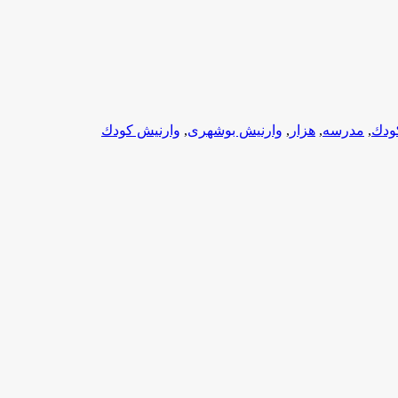
ودك
,
مدرسه
,
هزار
,
وارنیش بوشهری
,
وارنیش كودك