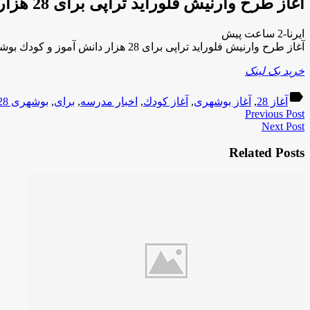
آغاز طرح وارنیش فلوراید تراپی برای 28 هزار دانش آموز و كودك بوشهری
ایرنا-2 ساعت پیش
آغاز طرح وارنیش فلوراید تراپی برای 28 هزار دانش آموز و كودك بوشهری
خرید بک لینک
label
آغاز 28
,
آغاز بوشهری
,
آغاز كودك
,
اخبار مدرسه
,
برای
,
بوشهری 28
Previous Post
Next Post
Related Posts