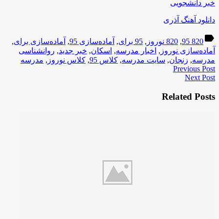
خبر دانشجویی
دانلود آهنگ آذری
label
820 95
,
820 نوروز
,
95 برای
,
آماده‌سازی 95
,
آماده‌سازی برای
,
آماده‌سازی نوروز
,
اخبار مدرسه
,
اسکان
,
خبر جدید
,
روانشناسی
مدرسه
,
زنجان
,
سایت مدرسه
,
کلاس 95
,
کلاس نوروز
,
مدرسه
Previous Post
Next Post
Related Posts