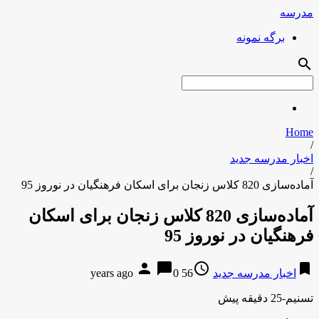
مدرسه
برگه نمونه
search
Home
/
اخبار مدرسه جدید
/
آماده‌سازی 820 کلاس زنجان برای اسکان فرهنگیان در نوروز 95
آماده‌سازی 820 کلاس زنجان برای اسکان
فرهنگیان در نوروز 95
person
chat_bubble
access_time
bookmark
اخبار مدرسه جدید
56 years ago
0
تسنیم-25 دقیقه پیش