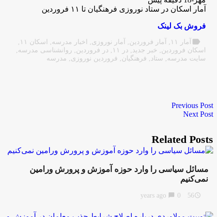
آمار اسکان در ستاد نوروزی فرهنگیان تا ۱۱ فروردین
فروش بک لینک
label
آمار ۱۱
,
آمار فروردین
,
آمار نوروزی
,
اخبار مدرسه
,
اسکان ۱۱
,
اسکان فروردین
,
خبر جدید
,
در ۱۱
,
در فروردین
,
روانشناسی مدرسه
,
سایت مدرسه
,
ستاد
,
فرهنگیان
,
فروردین نوروزی
,
مدرسه
Previous Post
Next Post
Related Posts
مسائل سیاسی را وارد حوزه آموزش و پرورش ورامین
نمی‌کنیم
chat_bubble
0
56 years ago
access_time