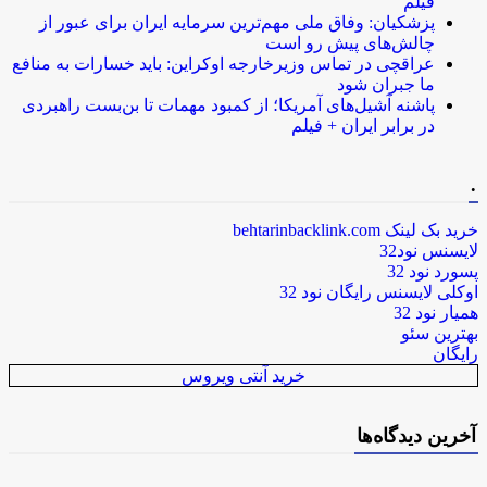
فیلم
پزشکیان: وفاق ملی مهم‌ترین سرمایه ایران برای عبور از
چالش‌های پیش رو است
عراقچی در تماس وزیرخارجه اوکراین: باید خسارات به منافع
ما جبران شود
پاشنه آشیل‌های آمریکا؛ از کمبود مهمات تا بن‌بست راهبردی
در برابر ایران + فیلم
.
خرید بک لینک behtarinbacklink.com
لایسنس نود32
پسورد نود 32
اوکلی لایسنس رایگان نود 32
همیار نود 32
بهترین سئو
رایگان
خرید آنتی ویروس
آخرین دیدگاه‌ها