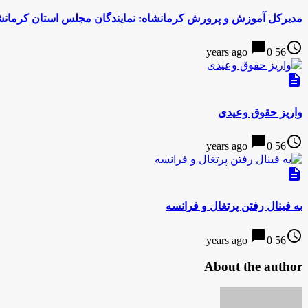
مدیرکل آموزش و پرورش کرمانشاه: نمایندگان مجلس استان کرمانشا
chat_bubble
access_time
0
56 years ago
description
واریز حقوق وعیدی
chat_bubble
access_time
0
56 years ago
description
به فینال رفتن پرتغال و فرانسه
chat_bubble
access_time
0
56 years ago
About the author