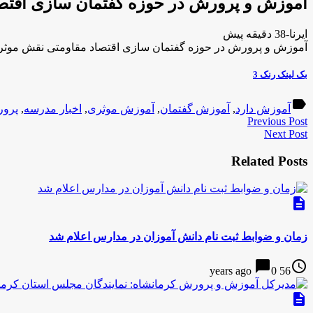
آموزش و پرورش در حوزه گفتمان سازی اقتصا
ایرنا-38 دقیقه پیش
آموزش و پرورش در حوزه گفتمان سازی اقتصاد مقاومتی نقش موثری
بک لینک رنک 3
label
آموزش دارد
,
آموزش گفتمان
,
آموزش موثری
,
اخبار مدرسه
,
پرور
Previous Post
Next Post
Related Posts
description
زمان و ضوابط ثبت نام دانش آموزان در مدارس اعلام شد
chat_bubble
access_time
0
56 years ago
description