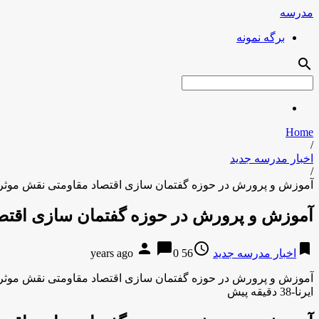
مدرسه
برگه نمونه
search
Home
/
اخبار مدرسه جدید
/
آموزش و پرورش در حوزه گفتمان سازی اقتصاد مقاومتی نقش موثری
آموزش و پرورش در حوزه گفتمان سازی اقتصا
person
chat_bubble
access_time
bookmark
اخبار مدرسه جدید
56 years ago
0
آموزش و پرورش در حوزه گفتمان سازی اقتصاد مقاومتی نقش موثری
ایرنا-38 دقیقه پیش