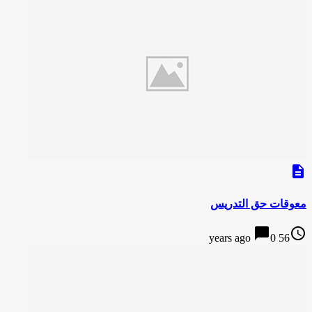
description
معوقات حق التدریس
chat_bubble
access_time
0
56 years ago