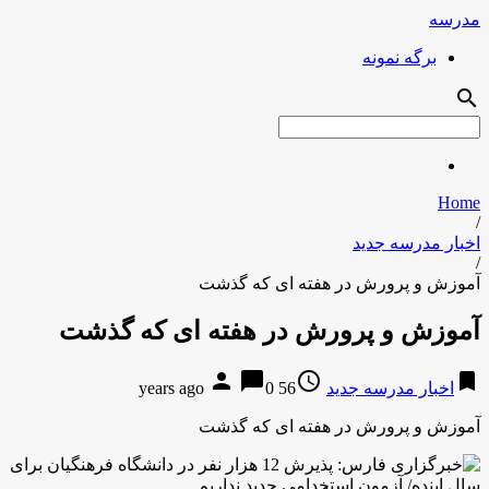
مدرسه
برگه نمونه
search
Home
/
اخبار مدرسه جدید
/
آموزش و پرورش در هفته ای که گذشت
آموزش و پرورش در هفته ای که گذشت
person
chat_bubble
access_time
bookmark
اخبار مدرسه جدید
56 years ago
0
آموزش و پرورش در هفته ای که گذشت