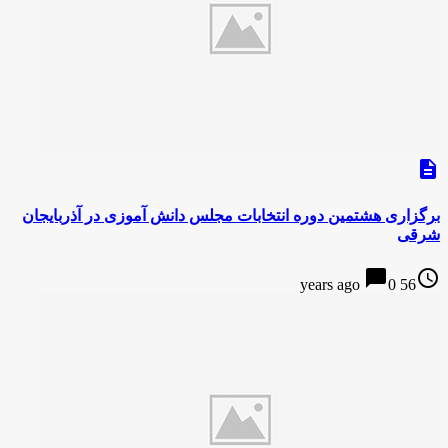
description
برگزاری هشتمین دوره انتخابات مجلس دانش آموزی در آذربایجان
شرقی
chat_bubble
access_time
0
56 years ago