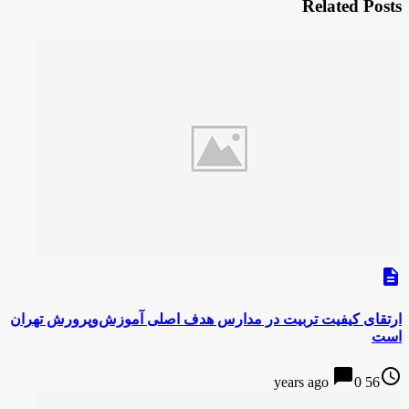
Related Posts
description
ارتقای کیفیت تربیت در مدارس هدف اصلی آموزش‌وپرورش تهران
است
chat_bubble
access_time
0
56 years ago