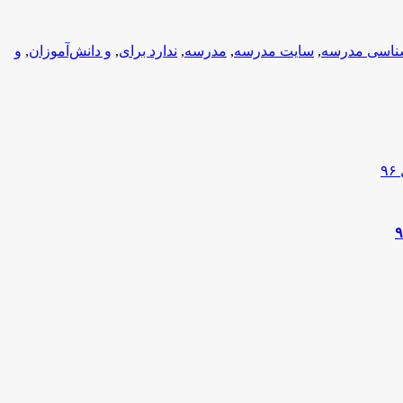
ناسی مدرسه
,
سایت مدرسه
,
مدرسه
,
ندارد برای
,
و دانش‌آموزان
,
و