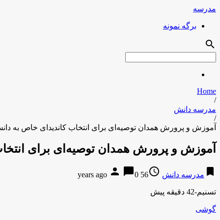
مدرسه
برگه نمونه
search
Home
/
مدرسه دانش
/
آموزش و پرورش همدان توصیه‌ای برای انتخاب کاندیدای خاص به دانش‌
آموزش و پرورش همدان توصیه‌ای برای انتخاب
person
chat_bubble
access_time
bookmark
مدرسه دانش
56 years ago
0
تسنیم-42 دقیقه پیش
گوشی