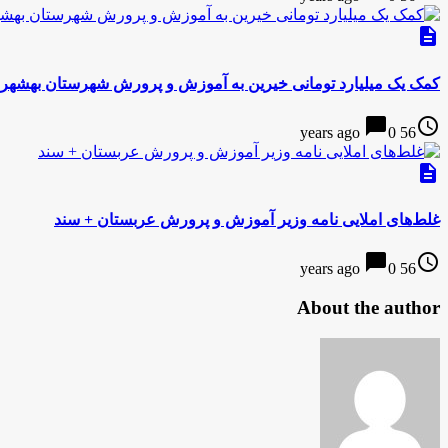
description
کمک یک میلیارد تومانی خیرین به آموزش و پرورش شهرستان بهشهر
chat_bubble
access_time
0
56 years ago
description
غلط‌های املایی نامه وزیر آموزش و پرورش عربستان + سند
chat_bubble
access_time
0
56 years ago
About the author