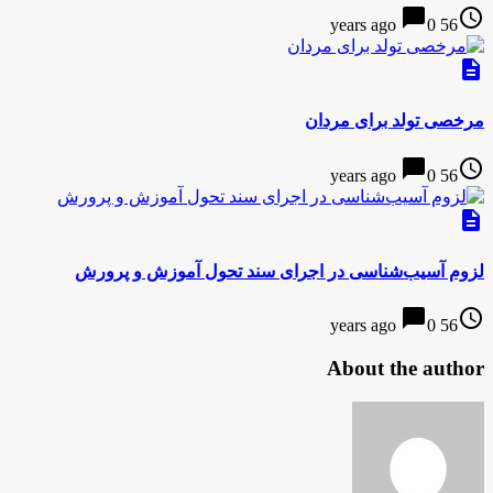
chat_bubble
access_time
0
56 years ago
description
مرخصی تولد برای مردان
chat_bubble
access_time
0
56 years ago
description
لزوم آسیب‌شناسی در اجرای سند تحول آموزش و پرورش
chat_bubble
access_time
0
56 years ago
About the author