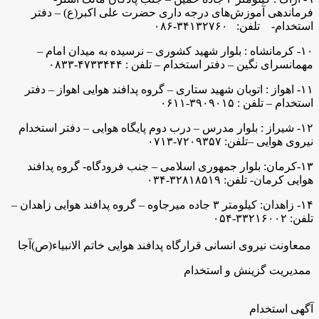
فرماندهی آموزش‌های درجه داری حضرت علی اکبر(ع) – دفتر
استخدام- تلفن: ۳۴۱۳۲۷۶۰-۰۸۶
۱۰- کرمانشاه : بلوار شهید کشوری – نرسیده به میدان امام –
مهمانسرای نگین – دفتر استخدام – تلفن : ۴۷۳۳۴۴۴-۰۸۳۳
۱۱- اهواز : اتوبان شهید ستاری – گروه پدافند هوایی اهواز – دفتر
استخدام – تلفن : ۳۹۰۹۰۱۵-۰۶۱۱
۱۲- شیراز : بلوار مدرس – درب دوم پایگاه هوایی – دفتر استخدام
نیروی هوایی –تلفن: ۷۲۰۹۳۵۷-۰۷۱۳
۱۳-کرمان: بلوار جمهوری اسلامی – جنب فرودگاه- گروه پدافند
هوایی کرمان- تلفن: ۳۲۸۱۸۵۱۹-۰۳۴
۱۴- زاهدان: کیلومتر ۳ جاده میرجاوه – گروه پدافند هوایی زاهدان –
تلفن: ۳۳۲۱۶۰۰۲-۰۵۴
ممعاونت نیروی انسانی قرارگاه پدافند هوایی خاتم الانبیاء(ص)آجا
ممدیریت گزینش و استخدام
آگهی استخدام