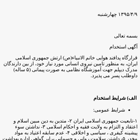
۱۳۹۵/۴/۹ چهارشنبه
بسمه تعالی
آگهی استخدام
قرارگاه پدافند هوایی خاتم الانبیاء(ص) ارتش جمهوری اسلامی
ایران، به منظور تامین نیروی انسانی مورد نیاز خود، از بین دارندگان
مدرک دیپلم جهت آموزشگاه نظامی به صورت پیمانی (۵ ساله)
داوطلب پسر می پذیرد.
الف) شرایط استخدام
شرایط عمومی:
۱-تابعیت جمهوری اسلامی ایران ۲- متدین به دین مبین اسلام و
اعتقاد و التزام به ولایت فقیه و احکام اسلامی ۳- نداشتن سوء
پیشینه کیفری ، سیاسی و اخلاقی ۴- عدم سابقه اعتیاد به مواد
مخدر ۵- داشتن سلامت روانی و جسمانی برابر گواهی اداره بهداشت