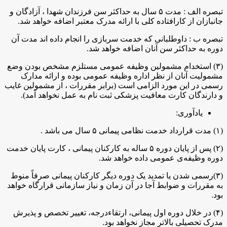
تبصره الف : مدت ۵ سال به حداکثر سن فرزندان شهدا ، آزادگان و
جانبازان از کارافتاده کلی با ارائه مدرک معتبر اضافه خواهد شد.
تبصره ب : داوطلبانی که خدمت سربازی را انجام داده اند مدت آن
دوره به حداکثر سن آنان اضافه خواهد شد.
(۳) استخدام مشمولین وظیفه عمومی مستلزم مشخص بودن وضع
مشمولیت آنان از نظر اداره وظیفه عمومی بوده و ارائه‌ مدارک
رسمی در این مورد الزامی است (برابر مقررات ، از مشمولین غایب
و دارندگان کارت معافیت پزشکی ثبت نام به عمل نخواهد آمد).
یادآوری:
(۱) مدت قرارداد خدمت نظامی پیمانی ۵ سال می باشد .
(۲) پس از پایان دوره ۵ ساله به کارکنان پیمانی ، کارت پایان خدمت
دوره وظیفه‌ی عمومی داده خواهد شد.
(۳)رسمی شدن یا تمدید یک دوره دیگر کارکنان پیمانی صرفاً منوط
به مقررات و ضوابط آجا در آن زمان و نیاز سازمانی قرارگاه خواهد
بود.
(۴) در خلال دوره اول پیمانی، ارتقاءدرجه، تغییر تخصص و پذیرش
مدرک تحصیلی بالاتر مجاز نخواهد بود.