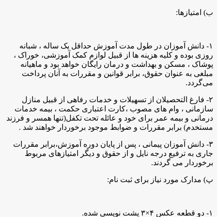
ب) امتیازها:
۱- دانش آموزان در طول مدت آموزش حداقل یک ساله ، شبانه
روزی بوده و کلیه هزینه ها از قبیل لوازم کمک آموزشی، خوراک ،
پوشاک ، مسکن و بهداشت و درمان رایگان خواهد بود و ماهیانه
مبلغی به عنوان حقوق، برابر قوانین و مقررات به آنان پرداخت
می‌گردد.
۲- فارغ التحصیلان از تسهیلات و خدمات رفاهی از قبیل منازل
سازمانی ، وام های مصوب ،‌کارت اعتباری حکمت ، بیمه خدمات
درمانی و بیمه عمر برای خود و عائله تحت تکفل(تنها همسر و فرزند
مستخدم) برابر مقررات و ضوابط موجود برخوردار خواهند شد .
۳- دانش آموزان پیمانی ، پس از پایان دوره آموزش،برابر مقررات
جاری به ترفیع درجه نایل و از حقوق و دیگر امتیازهای مربوط
برخوردار می گردند.
پ) مدارک مورد نیاز برای ثبت نام:
۱- دو قطعه عکس ۴×۳ پشت نویسی شده.