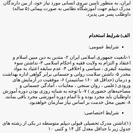
ایران، به منظور تامین نیروی انسانی مورد نیاز خود، از بین دارندگان
مدرک دیپلم جهت آموزشگاه نظامی به صورت پیمانی (۵ ساله)
داوطلب پسر می پذیرد.
الف) شرایط استخدام
شرایط عمومی:
۱-تابعیت جمهوری اسلامی ایران ۲- متدین به دین مبین اسلام و
اعتقاد و التزام به ولایت فقیه و احکام اسلامی ۳- نداشتن سوء
پیشینه کیفری ، سیاسی و اخلاقی ۴- عدم سابقه اعتیاد به مواد
مخدر ۵- داشتن سلامت روانی و جسمانی برابر گواهی اداره بهداشت
و درمان (حداقل قد ۱۶۰ سانتیمتر) ۶- موفقیت در آزمایش های
ورودی (علمی ، روان سنجی ، معاینات ، آمادگی جسمانی و
مصاحبه‌های حضوری ) ۷- با توجه به شبانه روزی بودن دوره آموزش
داوطلبان باید مجرد بوده و تا اتمام دوره آموزشی مجرد باقی بمانند.
۸- تعیین محل خدمت بر اساس نیاز سازمان خواهد‌بود.
شرایط اختصاصی:
(۱)داشتن مدرک تحصیلی قبولی دیپلم متوسطه در یکی از رشته های
جدول زیر با حداقل معدل کل ۱۴ و کتبی ۱۰