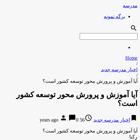
مدرسه
برگه نمونه
search
Home
/
اخبار مدرسه جدید
/
آیا آموزش و پرورش محور توسعه کشور است؟
آیا آموزش و پرورش محور توسعه کشور
است؟
person
chat_bubble
access_time
bookmark
اخبار مدرسه جدید
56 years ago
0
آیا آموزش و پرورش محور توسعه کشور است؟
رکنا