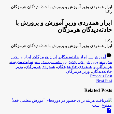
ابراز همدردی وزیر آموزش و پرورش با حادثه‌دیدگان هرمزگان
رکنا
ابراز همدردی وزیر آموزش و پرورش با
حادثه‌دیدگان هرمزگان
رکنا
ابراز همدردی وزیر آموزش و پرورش با حادثه‌دیدگان هرمزگان
label
آموزش ...
,
ابراز حادثه‌دیدگان
,
ابراز هرمزگان
,
ابراز و
,
اخبار
مدرسه
,
پرورش
,
خبر جدید
,
روانشناسی مدرسه
,
سایت مدرسه
,
هرمزگان و
,
همدردی حادثه‌دیدگان
,
همدردی هرمزگان
,
وزیر
حادثه‌دیدگان
,
وزیر هرمزگان
Previous Post
Next Post
Related Posts
description