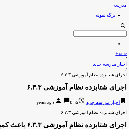
مدرسه
برگه نمونه
search
Home
/
اخبار مدرسه جدید
/
اجرای شتابزده نظام آموزشی ۶.۳.۳
اجرای شتابزده نظام آموزشی ۶.۳.۳
person
chat_bubble
access_time
bookmark
اخبار مدرسه جدید
56 years ago
0
اجرای شتابزده نظام آموزشی ۶.۳.۳
اجرای شتابزده نظام آموزشی ۶.۳.۳ باعث کمبود ۲۴ هزار معلم شد