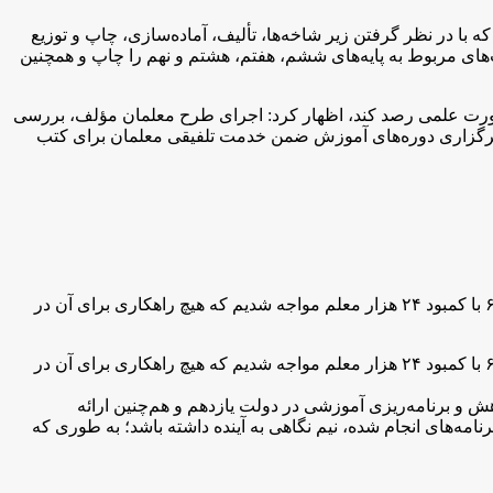
 با در نظر گرفتن زیر شاخه‌ها، تألیف، آماده‌سازی، چاپ و توزیع
‌های مربوط به پایه‌های ششم، هفتم، هشتم و نهم را چاپ و همچنین
 صورت علمی رصد کند، اظهار کرد: اجرای طرح معلمان مؤلف، بررسی
برگزاری دوره‌های آموزش ضمن خدمت تلفیقی معلمان برای کتب
: وزیر آموزش و پرورش با تأکید بر ارائه گزارش واقعی و به دور از هیجانات کاذب، گفت: در سال ۹۲ و با اجرای شتابزده نظام آموزشی ۶.۳.۳ با کمبود ۲۴ هزار معلم مواجه شدیم که هیچ راهکاری برای آن در
: وزیر آموزش و پرورش با تأکید بر ارائه گزارش واقعی و به دور از هیجانات کاذب، گفت: در سال ۹۲ و با اجرای شتابزده نظام آموزشی ۶.۳.۳ با کمبود ۲۴ هزار معلم مواجه شدیم که هیچ راهکاری برای آن در
برنامه‌ریزی آموزشی در دولت یازدهم و هم‌چنین ارائه
امه‌های انجام شده، نیم نگاهی به آینده داشته باشد؛ به طوری که