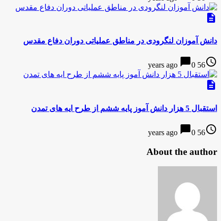
description
دانش آموزان لنگرودی در مناطق عملیاتی دوران دفاع مقدس
chat_bubble
access_time
0
56 years ago
description
استقبال 5 هزار دانش آموز پایه ششم از طرح ایه های تمدن
chat_bubble
access_time
0
56 years ago
About the author