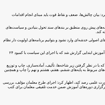
د: بیان چالش‌ها، ضعف و نقاط قوت باید مبنای انجام اقدامات
نامه‌های پیش روی منطبق بر بندهای سند تحول بنیادین و سیاست‌های
 کند.
ی اصولی خدشه‌ای وارد نشود و بتوانیم برنامه‌های اولویت دار نظام
ی با اشاره به اجرای شتاب‌زده نظام آموزشی ۶٫۳٫۳ گفت: در شهریورماه ۹۲ و آغاز کار آموزش و پرورش دولت یازدهم در بازدید از معاونت آموزش ابتدایی گزارش شد که با اجرای این سیاست با کمبود ۲۴
 با در نظر گرفتن زیر شاخه‌ها، تألیف، آماده‌سازی، چاپ و توزیع
‌های مربوط به پایه‌های ششم، هفتم، هشتم و نهم را چاپ و همچنین
 صورت علمی رصد کند، اظهار کرد: اجرای طرح معلمان مؤلف، بررسی
برگزاری دوره‌های آموزش ضمن خدمت تلفیقی معلمان برای کتب