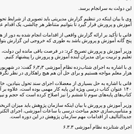
این دولت به سرانجام برسد.
وی با بیان اینکه در تنظیم گزارش مدیریتی باید تصویری از شرایط تح
آموزش و پرورش قرار گیرد تا بتوانیم متناظر هر چالشی، یک اقدام عم
فانی با تأکید بر ارائه گزارش واقعی از اقدامات انجام شده به دور از
پنج گانه آموزش و پرورش باشد به طوری که خروجی این گزارش بتواند
وزیر ‌آموزش و پرورش تصریح کرد: در فرصت باقی مانده این دولت، اولو
تعلیم و تربیت برای مدیران آینده آموزش و پرورش را پیشنهاد کنیم.
هزار معلم مواجه هستیم و برای حل آن هم هیچ راهکاری در نظر نگرف
فانی با اشاره به حل بسیاری از معضلات اجرای سند تحول بنیادین، خاط
۱۴۰ عنوان کتاب درسی ویژه این پایه کار مهمی بوده است، علاوه 
کتاب‌های پایه‌های سوم تا ششم را نیز اصلاح کرده است که حجم و
وزیر آموزش و پرورش با بیان اینکه سازمان پژوهش باید میزان اثرب
و متناسب‌سازی حجم مباحث درسی با ساعات آموزشی، اجرای الکترو
جدیدالتألیف از اقدامات مهم سازمان پژوهش در این دوره است.
اجرای شتابزده نظام آموزشی ۶.۳.۳