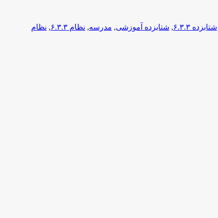
شتابزده ۶.۳.۳
,
شتابزده آموزشی
,
مدرسه
,
نظام ۶.۳.۳
,
نظام