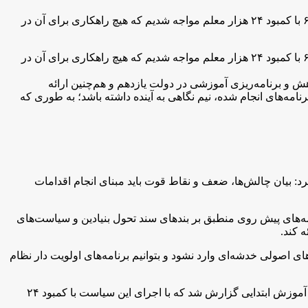
: وزیر آموزش و پرورش با تأکید بر ارائه گزارش واقعی و به دور از هیجانات کاذب، گفت: در سال ۹۲ و با اجرای شتابزده نظام آموزشی ۶.۳.۳ با کمبود ۲۴ هزار معلم مواجه شدیم که هیچ راهکاری برای آن در
: وزیر آموزش و پرورش با تأکید بر ارائه گزارش واقعی و به دور از هیجانات کاذب، گفت: در سال ۹۲ و با اجرای شتابزده نظام آموزشی ۶.۳.۳ با کمبود ۲۴ هزار معلم مواجه شدیم که هیچ راهکاری برای آن در
برنامه‌ریزی آموزشی در دولت یازدهم و هم‌چنین ارائه
امه‌های انجام شده، نیم نگاهی به آینده داشته باشد؛ به طوری که
د: بیان چالش‌ها، ضعف و نقاط قوت باید مبنای انجام اقدامات
نامه‌های پیش روی منطبق بر بندهای سند تحول بنیادین و سیاست‌های
 کند.
ی اصولی خدشه‌ای وارد نشود و بتوانیم برنامه‌های اولویت دار نظام
ی با اشاره به اجرای شتاب‌زده نظام آموزشی ۶٫۳٫۳ گفت: در شهریورماه ۹۲ و آغاز کار آموزش و پرورش دولت یازدهم در بازدید از معاونت آموزش ابتدایی گزارش شد که با اجرای این سیاست با کمبود ۲۴