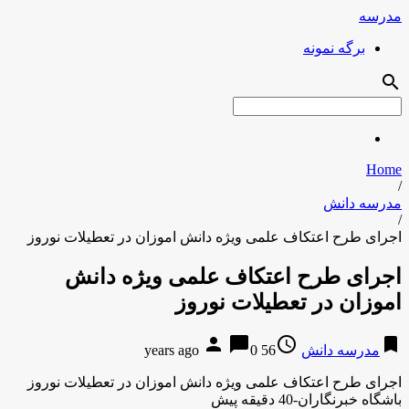
مدرسه
برگه نمونه
search
Home
/
مدرسه دانش
/
اجرای طرح اعتکاف علمی ویژه دانش اموزان در تعطیلات نوروز
اجرای طرح اعتکاف علمی ویژه دانش
اموزان در تعطیلات نوروز
person
chat_bubble
access_time
bookmark
مدرسه دانش
56 years ago
0
اجرای طرح اعتکاف علمی ویژه دانش اموزان در تعطیلات نوروز
باشگاه خبرنگاران-40 دقیقه پیش