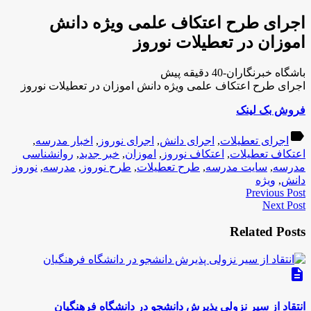
اجرای طرح اعتکاف علمی ویژه دانش
اموزان در تعطیلات نوروز
باشگاه خبرنگاران-40 دقیقه پیش
اجرای طرح اعتکاف علمی ویژه دانش اموزان در تعطیلات نوروز
فروش بک لینک
label
اجرای تعطیلات
,
اجرای دانش
,
اجرای نوروز
,
اخبار مدرسه
,
اعتکاف تعطیلات
,
اعتکاف نوروز
,
اموزان
,
خبر جدید
,
روانشناسی
مدرسه
,
سایت مدرسه
,
طرح تعطیلات
,
طرح نوروز
,
مدرسه
,
نوروز
دانش
,
ویژه
Previous Post
Next Post
Related Posts
description
انتقاد از سیر نزولی پذیرش دانشجو در دانشگاه فرهنگیان