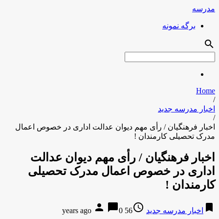
مدرسه
برگه نمونه
search
Home
/
اخبار مدرسه جدید
/
اخبار فرهنگیان / رأی مهم دیوان عدالت اداری در خصوص اعمال
مدرک تحصیلی کارمندان !
اخبار فرهنگیان / رأی مهم دیوان عدالت
اداری در خصوص اعمال مدرک تحصیلی
کارمندان !
person
chat_bubble
access_time
bookmark
اخبار مدرسه جدید
56 years ago
0