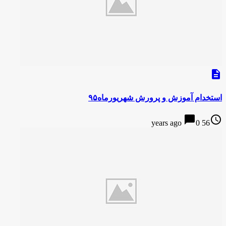
description
استخدام آموزش و پرورش شهریورماه۹۵
chat_bubble
access_time
0
56 years ago