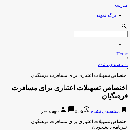
مدرسه
برگه نمونه
search
Home
/
دسته‌بندی نشده
/
اختصاص تسهیلات اعتباری برای مسافرت فرهنگیان
اختصاص تسهیلات اعتباری برای مسافرت
فرهنگیان
person
chat_bubble
access_time
bookmark
دسته‌بندی نشده
56 years ago
0
اختصاص تسهیلات اعتباری برای مسافرت فرهنگیان
خبرنامه دانشجویان