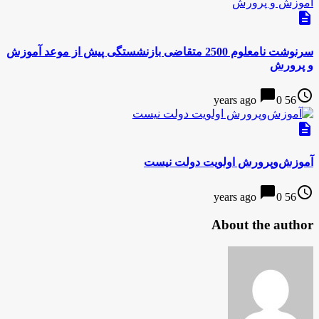
description
سرنوشت نامعلوم 2500 متقاضی بازنشستگی پیش از موعد آموزش
و پرورش
chat_bubble
access_time
0
56 years ago
description
آموزش‌وپرورش اولویت دولت نیست
chat_bubble
access_time
0
56 years ago
About the author