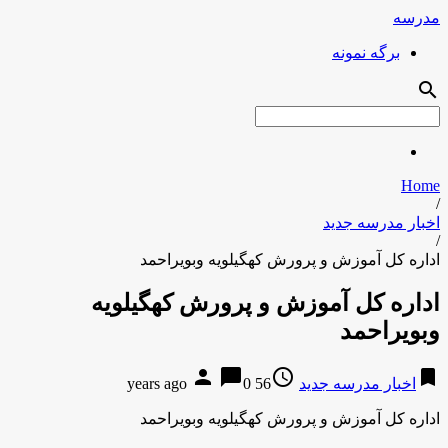
مدرسه
برگه نمونه
search
Home
/
اخبار مدرسه جدید
/
اداره کل آموزش و پرورش کهگیلویه وبویراحمد
اداره کل آموزش و پرورش کهگیلویه
وبویراحمد
person
chat_bubble
access_time
bookmark
اخبار مدرسه جدید
56 years ago
0
اداره کل آموزش و پرورش کهگیلویه وبویراحمد