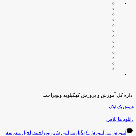
اداره کل آموزش و پرورش کهگیلویه وبویراحمد
فروش بک لینک
دانلود ها پلاس
label
آموزش ...
,
آموزش کهگیلویه
,
آموزش وبویراحمد
,
اخبار مدرسه
,