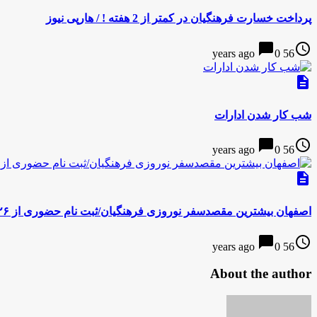
پرداخت خسارت فرهنگیان در کمتر از 2 هفته ! / هارپی نیوز
chat_bubble
access_time
0
56 years ago
description
شب کار شدن ادارات
chat_bubble
access_time
0
56 years ago
description
اصفهان بیشترین مقصدسفر نوروزی فرهنگیان/ثبت نام حضوری از ۲۶ اسفند
chat_bubble
access_time
0
56 years ago
About the author