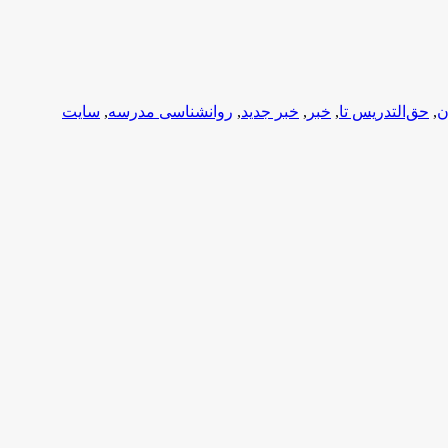
ن
,
حق‌التدریس تا
,
خبر
,
خبر جدید
,
روانشناسی مدرسه
,
سایت