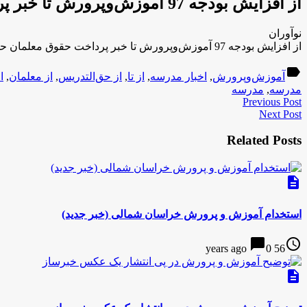
از افزایش بودجه 97 آموزش‌وپرورش تا خبر پرداخت حقوق معلمان حق‌التدریس
نوآوران
از افزایش بودجه 97 آموزش‌وپرورش تا خبر پرداخت حقوق معلمان حق‌التدریس
label
آموزش‌وپرورش
,
اخبار مدرسه
,
از تا
,
از حق‌التدریس
,
از معلمان
,
ا
مدرسه
,
مدرسه
Previous Post
Next Post
Related Posts
description
استخدام آموزش و پرورش خراسان شمالی (خبر جدید)
chat_bubble
access_time
0
56 years ago
description