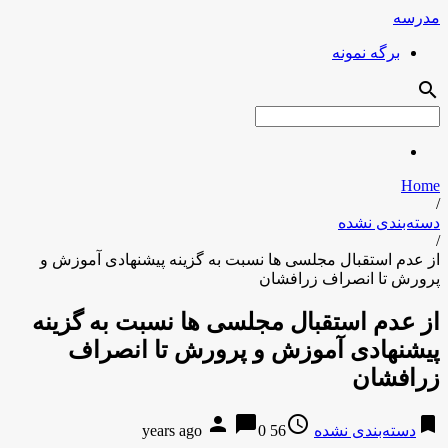
مدرسه
برگه نمونه
search
Home
/
دسته‌بندی نشده
/
از عدم استقبال مجلسی ها نسبت به گزینه پیشنهادی آموزش و
پرورش تا انصراف زرافشان
از عدم استقبال مجلسی ها نسبت به گزینه
پیشنهادی آموزش و پرورش تا انصراف
زرافشان
person
chat_bubble
access_time
bookmark
دسته‌بندی نشده
56 years ago
0