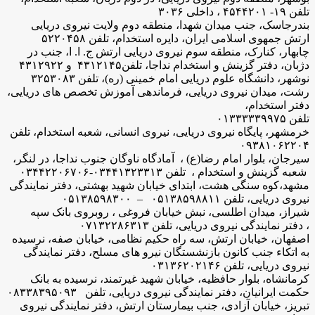
تلفن ۱۹- ۴۵۴۴۲۰۱ ، داخلی ۳۰۳۶
بندرجاسک، جنب میدان شهدا، منطقه دوم ولایت نیروی دریایی
ارتش جمهوی اسلامی ایران، دایره استخدام، تلفن ۵۲۲۰۴۵۸
چابهار، کنارک، منطقه سوم نیروی دریایی ارتش ج. ا. ا، جنب در
دژبان، دفتر گزینش و استخدام نداجا، تلفن۴۳۱۲۱۴۵ و ۴۳۱۲۹۲۲
نوشهر، دانشگاه علوم دریایی امام خمینی (ره)، تلفن ۳۲۵۳۰۸۳
رشت، میدان نیروی دریایی، فرماندهی آموزش تخصص های دریایی،
دفتر استخدام،
تلفن ۰۱۳۳۳۳۳۹۹۷۵
خرمشهر، پایگاه نیروی دریایی، نیروی انسانی، شعبه استخدام، تلفن
۰۹۳۸۱۰۶۲۲۰۴
سیرجان، بلوار امام رضا(ع) ، آمادگاه ناوگان جنوب نداجا، در لنگر،
شعبه گزینش و استخدام ، تلفن ۰۳۴۴۱۳۲۳۳۱۳-۰۳۴۴۲۲۰۶۷۰۶
مشهد،کوه سنگی هشت، ابتدای خیابان شهید بهشتی، دفتر نمایندگی
نیروی دریایی، تلفن ۰۵۱۳۸۵۹۸۸۱۱ – ۰۵۱۳۸۵۹۸۳۰۰
شیراز، میدان اطلسی، نبش خیابان فروغی ، روبروی بانک سپه
، دفتر نمایندگی نیروی دریایی، تلفن ۰۷۱۳۲۲۸۶۳۱۳
اصفهان، خیابان ارتش، سه راه حکیم نظامی، خیابان صفه، نرسیده
به اتکاء جنب کانون بازنشستگان نیرو های مسلح، دفتر نمایندگی
نیروی دریایی، تلفن ۰۳۱۳۶۲۰۲۱۴۶
کرمانشاه، بلوار حافظیه، خیابان شهید غیرتمند، نرسیده به بانک
حکمت ایرانیان، دفتر نمایندگی نیروی دریایی، تلفن ۰۸۳۳۸۳۹۵۰۹۳
تبریز، خیابان آزادی، جنب بیمارستان ارتش، دفتر نمایندگی نیروی