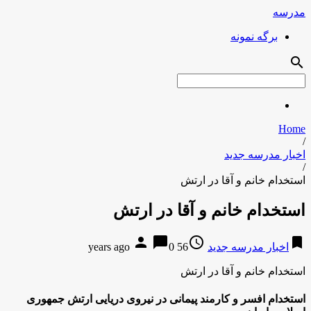
مدرسه
برگه نمونه
search
Home
/
اخبار مدرسه جدید
/
استخدام خانم و آقا در ارتش
استخدام خانم و آقا در ارتش
person
chat_bubble
access_time
bookmark
اخبار مدرسه جدید
56 years ago
0
استخدام خانم و آقا در ارتش
استخدام افسر و کارمند پیمانی در نیروی دریایی ارتش جمهوری