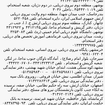
تلفن ۳۳۴۲۳۰۰۹-۳۲۱۴۲۰۵۵
بوشهر، منطقه دوم نیروی دریایی، در دوم دژبان، شعبه استخدام،
تلفن ۱۹- ۴۵۴۴۲۰۱ ، داخلی ۳۰۳۶
بندرجاسک، جنب میدان شهدا، منطقه دوم ولایت نیروی دریایی
ارتش جمهوی اسلامی ایران، دایره استخدام، تلفن ۵۲۲۰۴۵۸
چابهار، کنارک، منطقه سوم نیروی دریایی ارتش ج. ا. ا، جنب در
دژبان، دفتر گزینش و استخدام نداجا، تلفن۴۳۱۲۱۴۵ و ۴۳۱۲۹۲۲
نوشهر، دانشگاه علوم دریایی امام خمینی (ره)، تلفن ۳۲۵۳۰۸۳
رشت، میدان نیروی دریایی، فرماندهی آموزش تخصص های دریایی،
دفتر استخدام،
تلفن ۰۱۳۳۳۳۳۹۹۷۵
خرمشهر، پایگاه نیروی دریایی، نیروی انسانی، شعبه استخدام، تلفن
۰۹۳۸۱۰۶۲۲۰۴
سیرجان، بلوار امام رضا(ع) ، آمادگاه ناوگان جنوب نداجا، در لنگر،
شعبه گزینش و استخدام ، تلفن ۰۳۴۴۱۳۲۳۳۱۳-۰۳۴۴۲۲۰۶۷۰۶
مشهد،کوه سنگی هشت، ابتدای خیابان شهید بهشتی، دفتر نمایندگی
نیروی دریایی، تلفن ۰۵۱۳۸۵۹۸۸۱۱ – ۰۵۱۳۸۵۹۸۳۰۰
شیراز، میدان اطلسی، نبش خیابان فروغی ، روبروی بانک سپه
، دفتر نمایندگی نیروی دریایی، تلفن ۰۷۱۳۲۲۸۶۳۱۳
اصفهان، خیابان ارتش، سه راه حکیم نظامی، خیابان صفه، نرسیده
به اتکاء جنب کانون بازنشستگان نیرو های مسلح، دفتر نمایندگی
نیروی دریایی، تلفن ۰۳۱۳۶۲۰۲۱۴۶
کرمانشاه، بلوار حافظیه، خیابان شهید غیرتمند، نرسیده به بانک
حکمت ایرانیان، دفتر نمایندگی نیروی دریایی، تلفن ۰۸۳۳۸۳۹۵۰۹۳