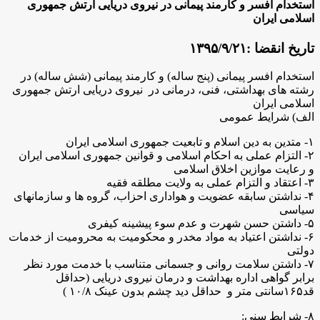
استخدام افسر و کارمند پیمانی در نیروی دریایی ارتش جمهوری
اسلامی ایران
تاریخ انقضا :
۱۳۹۵/۹/۲۱
استخدام افسر پیمانی (پنج ساله) و کارمند پیمانی (شش ساله) در
رشته های بهداشتی، فنی، درمانی در نیروی دریایی ارتش جمهوری
اسلامی ایران
الف) شرایط عمومی
۱- متدین به دین اسلام و تابعیت جمهوری اسلامی ایران
۲- التزام عملی به احکام اسلامی و قوانین جمهوری اسلامی ایران
و رعایت موازین اخلاق اسلامی
۳- اعتقاد و التزام عملی به ولایت مطلقه فقیه
۴- نداشتن سابقه عضویت و هواداری احزاب، گروه ها و سازمانهای
سیاسی
۵- داشتن حسن شهرت و عدم سوء پیشینه کیفری
۶- نداشتن اعتیاد به مواد مخدر و محکومیت به محرومیت از خدمات
دولتی
۷- داشتن سلامت روانی و جسمانی متناسب با خدمت مورد نظر
برابر گواهی اداره بهداشت و درمان نیروی دریایی (حداقل
قد۱۶۵سانتی متر و حداقل دید چشم بدون عینک ۱۰/۸ )
۸- شرایط سنی: