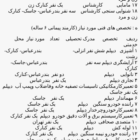
۱۷ مامایی کارشناس یک نفر کنارک زن
۱۸ شنوایی سنجی کارشناس سه نفر بندرعباس- جاسک- کنارک
زن و مرد
ه : تخصص های فنی مورد نیاز (کارمند پیمانی ۶ ساله)
ردیف تخصص مدرک تحصیلی تعداد مورد نیاز محل
خدمتی
۱ آشپزی دیپلم شش نفر انزلی- بندرعباس- کنارک-
رشت
۲ آرایشگری دیپلم سه نفر بندرعباس-جاسک-
کنارک
۳ نانوایی دیپلم دو نفر بندرعباس-کنارک
۴ نجاری دیپلم یک نفر بندرعباس
۵ تعمیرکارمکانیکی تاسیسات تصفیه خانه وفاضلاب وپمپ آب دیپلم
یک نفر جاسک
۶ مهماندار دیپلم یک نفر جاسک
۷ راننده خودرو سنگین دیپلم یک نفر جاسک
۸ تعمیرکارخودروچرخدار دیپلم یک نفر جاسک
۹ تعمیرکارسیستم برق و آلات دقیق خودرو دیپلم یک نفر کنارک
۱۰ متصدی صحافی دیپلم یک نفر تهران
۱۱ لوله کش دیپلم یک نفر کنارک
۱۲ راننده خودرو نیمه سنگین دیپلم یک نفر کنارک
۱۳ تعمیرکار برق و باطری خودرو دیپلم یک نفر سیرجان