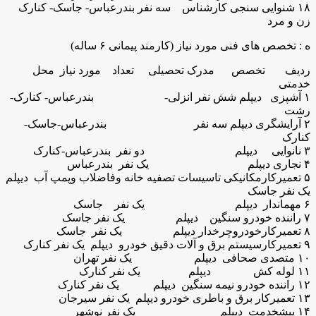
۱۸ شنوایی سنجی کارشناس سه نفر بندرعباس- جاسک- کنارک
زن و مرد
ه : تخصص های فنی مورد نیاز (کارمند پیمانی ۶ ساله)
ردیف تخصص مدرک تحصیلی تعداد مورد نیاز محل
خدمتی
۱ آشپزی دیپلم شش نفر انزلی- بندرعباس- کنارک-
رشت
۲ آرایشگری دیپلم سه نفر بندرعباس-جاسک-
کنارک
۳ نانوایی دیپلم دو نفر بندرعباس-کنارک
۴ نجاری دیپلم یک نفر بندرعباس
۵ تعمیرکارمکانیکی تاسیسات تصفیه خانه وفاضلاب وپمپ آب دیپلم
یک نفر جاسک
۶ مهماندار دیپلم یک نفر جاسک
۷ راننده خودرو سنگین دیپلم یک نفر جاسک
۸ تعمیرکارخودروچرخدار دیپلم یک نفر جاسک
۹ تعمیرکارسیستم برق و آلات دقیق خودرو دیپلم یک نفر کنارک
۱۰ متصدی صحافی دیپلم یک نفر تهران
۱۱ لوله کش دیپلم یک نفر کنارک
۱۲ راننده خودرو نیمه سنگین دیپلم یک نفر کنارک
۱۳ تعمیرکار برق و باطری خودرو دیپلم یک نفر سیرجان
۱۴ پیشخدمت دیپلم یک نفر نوشهر