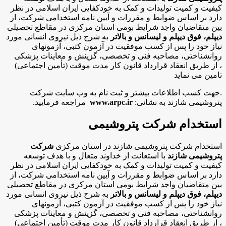
کیفیت و کمیت تولیدات و کمک به خودکفایی ایران اسلامی در نظر
دارد بر اساس ضوابط و مقررات و آیین نامه استخدامی شرکت، از
بین متقاضیان واجد شرایط بومی استان مرکزی در مقاطع تحصیلی
دیپلم، فوق دیپلم و لیسانس و بالاتر
به شرح ذیل نیروی انسانی مورد
نیاز خود را پس از کسب موفقیت در آزمون کتبی، آزمونهای
روانشناختی، مصاحبه فنی و تخصصی، گزینش و معاینات پزشکی
، از طریق انعقاد قرارداد قانون کار مدت موقت (تأمین اجتماعی)
تامین می نماید
.
جهت کسب اطلاعات بیشتر و ثبت نام به وب سایت شرکت
پتروشیمی شازند به نشانی:
www.arpc.ir
مراجعه فرمایید.
استخدام شرکت پتروشیمی
استخدام شرکت پتروشیمی شازند در استان مرکزی
شرکت
پتروشیمی شازند
با استعانت از خداوند متعال و با هدف توسعه
کیفیت و کمیت تولیدات و کمک به خودکفایی ایران اسلامی در نظر
دارد بر اساس ضوابط و مقررات و آیین نامه استخدامی شرکت، از
بین متقاضیان واجد شرایط بومی استان مرکزی در مقاطع تحصیلی
دیپلم، فوق دیپلم و لیسانس و بالاتر
به شرح ذیل نیروی انسانی مورد
نیاز خود را پس از کسب موفقیت در آزمون کتبی، آزمونهای
روانشناختی، مصاحبه فنی و تخصصی، گزینش و معاینات پزشکی
، از طریق انعقاد قرارداد قانون کار مدت موقت (تأمین اجتماعی)