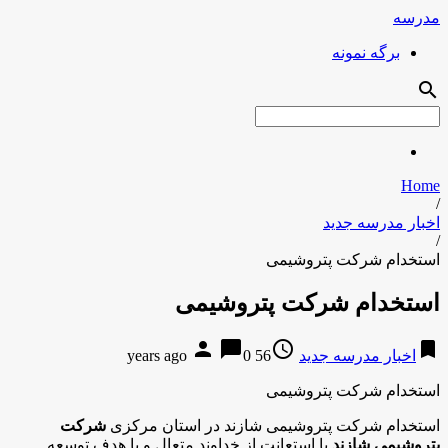
مدرسه
برگه نمونه
search
Home
/
اخبار مدرسه جدید
/
استخدام شرکت پتروشیمی
استخدام شرکت پتروشیمی
person
chat_bubble
access_time
bookmark
اخبار مدرسه جدید
56 years ago
0
استخدام شرکت پتروشیمی
استخدام شرکت پتروشیمی شازند در استان مرکزی
شرکت
پتروشیمی شازند
با استعانت از خداوند متعال و با هدف توسعه