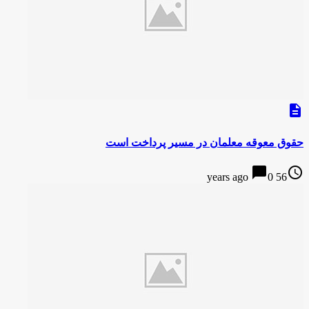
description
حقوق معوقه معلمان در مسیر پرداخت است
chat_bubble
access_time
0
56 years ago