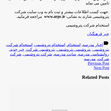
تامین می نماید
.
جهت کسب اطلاعات بیشتر و ثبت نام به وب سایت شرکت
پتروشیمی شازند به نشانی:
www.arpc.ir
مراجعه فرمایید.
استخدام شرکت پتروشیمی
خبر فرهنگیان
label
اخبار مدرسه
,
استخدام
,
استخدام پتروشیمی
,
استخدام شرکت
,
پتروشیمی
,
پتروشیمی پتروشیمی
,
پتروشیمی شرکت
,
خبر جدید
,
روانشناسی مدرسه
,
سایت مدرسه
,
شرکت پتروشیمی
,
شرکت
شرکت
,
مدرسه
Previous Post
Next Post
Related Posts