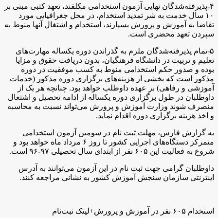
۴-پذیرفته‌شدگان نهایی آزمون استخدامی مکلفند، تعهد کتبی مبنی بر
۱۰ سال خدمت به شر تمدید استخدام، در محل جغرافیایی مورد
تقاضا به آموزش و پرورش بسپارند، استخدام و اشتغال آنها منوط به
سپردن تعهد محضری است.
۵-تمام پذیرفته‌شدگان ملزم به گذراندن دوره یکساله مهارت‌های
تعلیم و تربیت در دانشگاه فرهنگیان، بدون دریافت حقوق و مزایا
بوده و صدور حکم استخدامی منوط به کسب موفقیت در دوره
مذکور است که بخشی از هزینه‌های برگزاری دوره مذکور (خدمات
آموزشی و رفاهی) بر عهده داوطلب خواهد بود. چنانچه هر یک از
داوطلبان در طول برگزاری دوره یکساله از ادامه تحصیل و اشتغال
منصرف شوند وزارت آموزش و پرورش می‌تواند نسبت به محاسبه
و اخذ هزینه برگزاری دوره اقدام نماید.
به گزارش فارس، مهلت ثبت نام در سومین آزمون استخدامی
متمرکز دستگاه‌های اجرایی کشور تا روز ۶ مرداد ماه خواهد بود و
شروع به فعالیت این ۶۰۵ نفر از ابتدای سال تحصیلی ۹۷-۹۶ است.
داوطلبان گرامی‌ جهت ثبت نام در این آزمون می‌توانند به آدرس
اینترنتی سازمان سنجش آموزش کشور به نشانی مراجعه کنند.
استخدام ۶۰۵ نفر در آموزش و پرورش+لینک ثبت‌نام