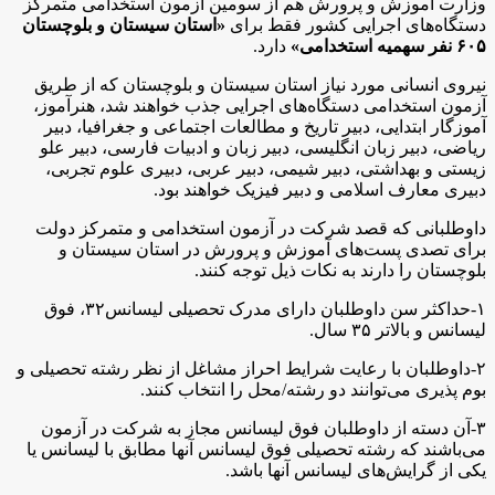
وزارت آموزش و پرورش هم از سومین آزمون استخدامی متمرکز
دستگاه‌های اجرایی کشور فقط برای
«استان سیستان و بلوچستان
۶۰۵ نفر سهمیه استخدامی»
دارد.
نیروی انسانی مورد نیاز استان سیستان و بلوچستان که از طریق
آزمون استخدامی دستگاه‌های اجرایی جذب خواهند شد، هنرآموز،
آموزگار ابتدایی، دبیر تاریخ و مطالعات اجتماعی و جغرافیا، دبیر
ریاضی، دبیر زبان انگلیسی، دبیر زبان و ادبیات فارسی، دبیر علو
زیستی و بهداشتی، دبیر شیمی، دبیر عربی، دبیری علوم تجربی،
دبیری معارف اسلامی و دبیر فیزیک خواهند بود.
داوطلبانی که قصد شرکت در آزمون استخدامی و متمرکز دولت
برای تصدی پست‌های آموزش و پرورش در استان سیستان و
بلوچستان را دارند به نکات ذیل توجه کنند.
۱-حداکثر سن داوطلبان دارای مدرک تحصیلی لیسانس۳۲، فوق
لیسانس و بالاتر ۳۵ سال.
۲-داوطلبان با رعایت شرایط احراز مشاغل از نظر رشته تحصیلی و
بوم پذیری می‌توانند دو رشته/محل را انتخاب کنند.
۳-آن دسته از داوطلبان فوق لیسانس مجاز به شرکت در آزمون
می‌باشند که رشته تحصیلی فوق لیسانس آنها مطابق با لیسانس یا
یکی از گرایش‌های لیسانس آنها باشد.