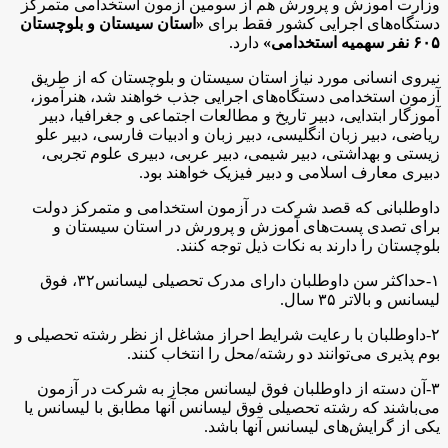
وزارت آموزش و پرورش هم از سومین آزمون استخدامی متمرکز
دستگاه‌های اجرایی کشور فقط برای
«استان سیستان و بلوچستان
۶۰۵ نفر سهمیه استخدامی»
دارد.
نیروی انسانی مورد نیاز استان سیستان و بلوچستان که از طریق
آزمون استخدامی دستگاه‌های اجرایی جذب خواهند شد، هنرآموز،
آموزگار ابتدایی، دبیر تاریخ و مطالعات اجتماعی و جغرافیا، دبیر
ریاضی، دبیر زبان انگلیسی، دبیر زبان و ادبیات فارسی، دبیر علو
زیستی و بهداشتی، دبیر شیمی، دبیر عربی، دبیری علوم تجربی،
دبیری معارف اسلامی و دبیر فیزیک خواهند بود.
داوطلبانی که قصد شرکت در آزمون استخدامی و متمرکز دولت
برای تصدی پست‌های آموزش و پرورش در استان سیستان و
بلوچستان را دارند به نکات ذیل توجه کنند.
۱-حداکثر سن داوطلبان دارای مدرک تحصیلی لیسانس۳۲، فوق
لیسانس و بالاتر ۳۵ سال.
۲-داوطلبان با رعایت شرایط احراز مشاغل از نظر رشته تحصیلی و
بوم پذیری می‌توانند دو رشته/محل را انتخاب کنند.
۳-آن دسته از داوطلبان فوق لیسانس مجاز به شرکت در آزمون
می‌باشند که رشته تحصیلی فوق لیسانس آنها مطابق با لیسانس یا
یکی از گرایش‌های لیسانس آنها باشد.