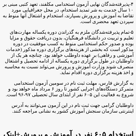
۴-پذیرفته‌شدگان نهایی آزمون استخدامی مکلفند، تعهد کتبی مبنی بر
۱۰ سال خدمت به شر تمدید استخدام، در محل جغرافیایی مورد
تقاضا به آموزش و پرورش بسپارند، استخدام و اشتغال آنها منوط به
سپردن تعهد محضری است.
۵-تمام پذیرفته‌شدگان ملزم به گذراندن دوره یکساله مهارت‌های
تعلیم و تربیت در دانشگاه فرهنگیان، بدون دریافت حقوق و مزایا
بوده و صدور حکم استخدامی منوط به کسب موفقیت در دوره
مذکور است که بخشی از هزینه‌های برگزاری دوره مذکور (خدمات
آموزشی و رفاهی) بر عهده داوطلب خواهد بود. چنانچه هر یک از
داوطلبان در طول برگزاری دوره یکساله از ادامه تحصیل و اشتغال
منصرف شوند وزارت آموزش و پرورش می‌تواند نسبت به محاسبه
و اخذ هزینه برگزاری دوره اقدام نماید.
به گزارش فارس، مهلت ثبت نام در سومین آزمون استخدامی
متمرکز دستگاه‌های اجرایی کشور تا روز ۶ مرداد ماه خواهد بود و
شروع به فعالیت این ۶۰۵ نفر از ابتدای سال تحصیلی ۹۷-۹۶ است.
داوطلبان گرامی‌ جهت ثبت نام در این آزمون می‌توانند به آدرس
اینترنتی سازمان سنجش آموزش کشور به نشانی مراجعه کنند.
استخدام ۶۰۵ نفر در آموزش و پرورش+لینک