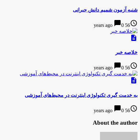
شنبه آزمون شمیم دانش جبرانی
chat_bubble
access_time
0
56 years ago
description
خلاصه خبر
chat_bubble
access_time
0
56 years ago
description
به خدمت گیری تکنولوژی اینترنت در محیط‌های آموزشی
chat_bubble
access_time
0
56 years ago
About the author