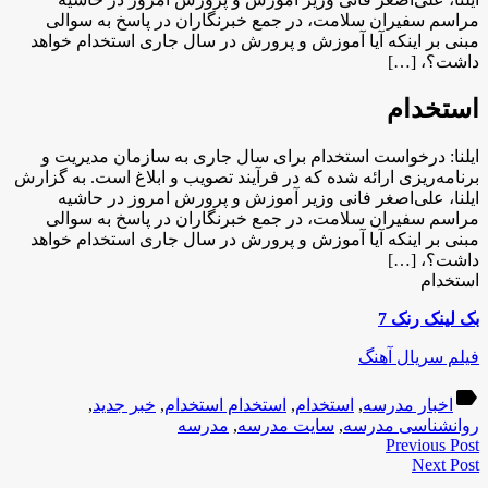
مراسم سفیران سلامت، در جمع خبرنگاران در پاسخ به سوالی
مبنی بر اینکه آیا آموزش و پرورش در سال جاری استخدام خواهد
داشت؟، […]
استخدام
ایلنا: درخواست استخدام برای سال جاری به سازمان مدیریت و
برنامه‌ریزی ارائه شده که در فرآیند تصویب و ابلاغ است. به گزارش
ایلنا، علی‌اصغر فانی وزیر آموزش و پرورش امروز در حاشیه
مراسم سفیران سلامت، در جمع خبرنگاران در پاسخ به سوالی
مبنی بر اینکه آیا آموزش و پرورش در سال جاری استخدام خواهد
داشت؟، […]
استخدام
بک لینک رنک 7
فیلم سریال آهنگ
label
اخبار مدرسه
,
استخدام
,
استخدام استخدام
,
خبر جدید
,
روانشناسی مدرسه
,
سایت مدرسه
,
مدرسه
Previous Post
Next Post