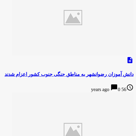
description
دانش آموزان رضوانشهر به مناطق جنگی جنوب کشور اعزام شدند
chat_bubble
access_time
0
56 years ago