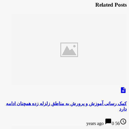
Related Posts
description
کمک رسانی آموزش و پرورش به مناطق زلزله زده همچنان ادامه
دارد
chat_bubble
access_time
0
56 years ago