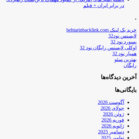
در برابر ایران + فیلم
.
خرید بک لینک behtarinbacklink.com
لایسنس نود32
پسورد نود 32
اوکلی لایسنس رایگان نود 32
همیار نود 32
بهترین سئو
رایگان
آخرین دیدگاه‌ها
بایگانی‌ها
آگوست 2026
جولای 2026
ژوئن 2026
فوریه 2026
ژانویه 2026
دسامبر 2025
نوامبر 2025