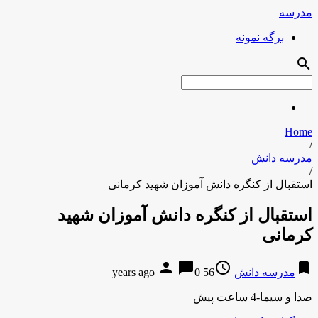
مدرسه
برگه نمونه
search
Home
/
مدرسه دانش
/
استقبال از کنگره دانش آموزان شهید کرمانی
استقبال از کنگره دانش آموزان شهید
کرمانی
person
chat_bubble
access_time
bookmark
مدرسه دانش
56 years ago
0
صدا و سیما-4 ساعت پیش