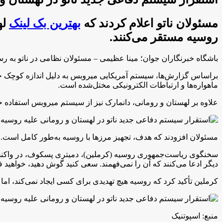
مسئولان ناتو اعلام کردند که
بهترین بک لینک
له
روسیه مستقر می‌کنند.
باشگاه خبرنگاران جوان؛ مینا عظیمی – مسئولان نظامی در ناتو به رس
براساس گزارش‌ها، سیستم آمریکایی میروبس به دلیل اندازه کوچک خو
ماهواره‌ها و ارتباطات الکترونیکی مختل‌شده است.
علاوه بر لهستان و رومانی، دانمارک نیز از سیستم میروبس استفاده خو
مسئولان افزودند که هدف، تجهیز مرز‌ها با روسیه به‌طور کامل است. م
سخنگوی ریاست‌جمهوری روسیه (کرملین)، دمیتری پسکوف، در واکنش به
دیگر ادعا می‌کنند که آن را نمی‌فهمند. سعی کنید گوش دهید، خواهید ف
کرملین تأکید کرد که روسیه هیچ تهدیدی برای کسی ایجاد نمی‌کند، ام
منبع: اسپوتنیک