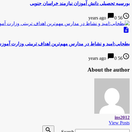
بورسیه تحصیلی دانش آموزان نیازمند خراسان جنوبی
chat_bubble
access_time
0
56 years ago
description
بطحایی:امید و نشاط در مدارس مهم‌ترین اهداف تربیتی وزارت آمو
chat_bubble
access_time
0
56 years ago
About the author
ins2012
View Posts
Search
search
Search …