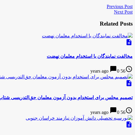
Previous Post
Next Post
Related Posts
description
مخالفت نمایندگان با استخدام معلمان نهضت
chat_bubble
access_time
0
56 years ago
description
تصمیم مجلس برای استخدام بدون آزمون معلمان حق‌التدریسی شتاب‌ز
chat_bubble
access_time
0
56 years ago
description