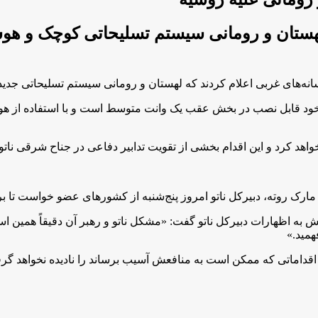
ستان و رومانی سیستم تسلیحاتی کوچک و هوشمن
انه‌های غربی اعلام کردند که لهستان و رومانی سیستم تسلیحاتی جدیدی
د قابل نصب در بخش عقب یک وانت متوسط است و با استفاده از هوش م
اهد کرد و این اقدام بخشی از تقویت تدابیر دفاعی در جناح شرقی ناتو
ارک روته، دبیرکل ناتو‌ امروز پنج‌شنبه از کشور‌های عضو خواست تا بر
 اظهارات دبیرکل ناتو گفت: «مشکل ناتو و رهبر آن دقیقاً همین است
همید.»
ا اقداماتی که ممکن است به منافعش آسیب برساند را نادیده نخواهد گر