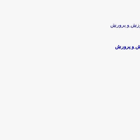
زش و پرورش