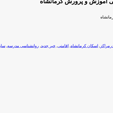
رمراکز
,
اسکان کرمانشاه
,
اقامتی
,
خبر جدید
,
روانشناسی مدرسه
,
سای