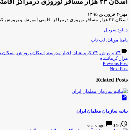
اسکان ۳۴ هزار مسافر نوروزی درمراکز اقامتی آموزش و پرورش کرمانشاه
مهر-۴ فروردین ۱۳۹۵
اسکان ۳۴ هزار مسافر نوروزی درمراکز اقامتی آموزش و پرورش کرمانشاه
دانلود سریال
پامنا موبایل لپ تاپ
label
۳۴ پرورش
,
۳۴ کرمانشاه
,
اخبار مدرسه
,
اسکان پرورش
,
اسکان د
هزار کرمانشاه
Previous Post
Next Post
Related Posts
description
بیانیه سازمان معلمان ایران
chat_bubble
access_time
0
56 years ago