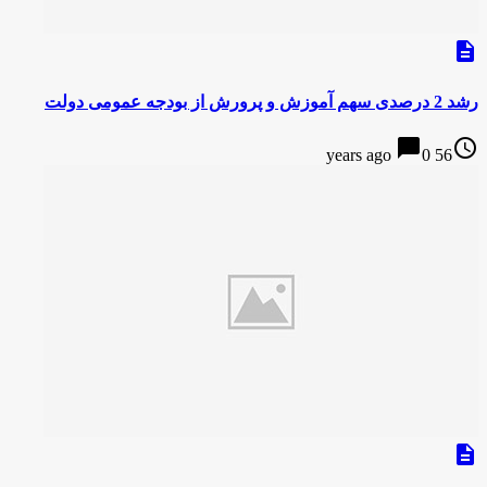
description
رشد 2 درصدی سهم آموزش و پرورش از بودجه عمومی دولت
chat_bubble
access_time
0
56 years ago
description