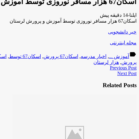
اسکان67 هزار مسافر نوروزی توسط آموزش و پرورش لرستان
ایلنا-14 دقیقه پیش
اسکان67 هزار مسافر نوروزی توسط آموزش و پرورش لرستان
خبر دانشجویی
مجله اینترنتی
label
آموزش ...
,
اخبار مدرسه
,
اسکان67 پرورش
,
اسکان67 توسط
,
اسکان67
پرورش
,
هزار لرستان
Previous Post
Next Post
Related Posts