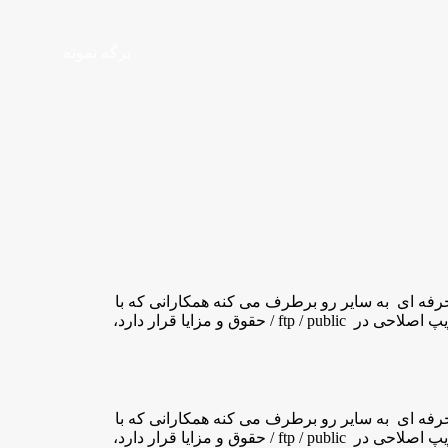
برگه نمونه
حق شغل حرفه ای به سایر رو برطرف می کنه همکارانی که با
پیغام خطای ” محاسبه امتیاز انجام شده است ” مواجه شده اند، اسکریپ اصلاحی در ftp / public / حقوق و مزایا قرار دارد،
حق شغل حرفه ای به سایر رو برطرف می کنه همکارانی که با
پیغام خطای ” محاسبه امتیاز انجام شده است ” مواجه شده اند، اسکریپ اصلاحی در ftp / public / حقوق و مزایا قرار دارد،