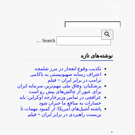
مدرسه
search
search
Search
Search …
for
نوشته‌های تازه
تکذیب وقوع انفجار در مرز شلمچه
اعتراف رسانه صهیونیستی به ناکامی
ترامپ در برابر ایران + فیلم
پزشکیان: وفاق ملی مهم‌ترین سرمایه ایران
برای عبور از چالش‌های پیش رو است
عراقچی در تماس وزیرخارجه اوکراین: باید
خسارات به منافع ما جبران شود
پاشنه آشیل‌های آمریکا؛ از کمبود مهمات تا
بن‌بست راهبردی در برابر ایران + فیلم
.