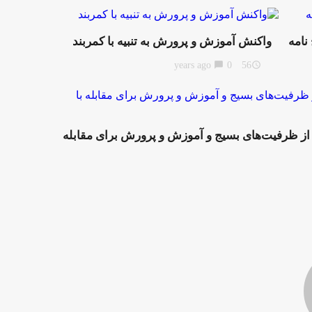
نامه
واکنش آموزش و پرورش به تنبیه با کمربند
chat_bubble
0
56 years ago
access_time
 ظرفیت‌های بسیج و آموزش و پرورش برای مقابله