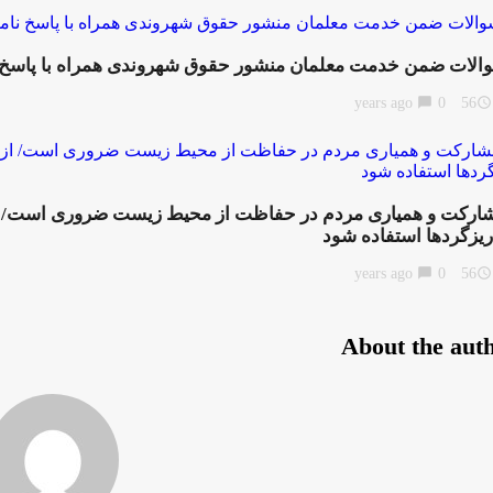
الات ضمن خدمت معلمان منشور حقوق شهروندی همراه با پاسخ 
chat_bubble
0
56 years ago
access_time
ارکت و همیاری مردم در حفاظت از محیط زیست ضروری است/ از
 ریزگردها استفاده شود
chat_bubble
0
56 years ago
access_time
About the aut