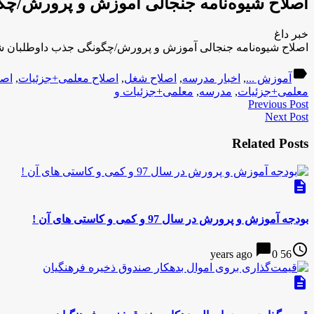
اصلاح شیوه‌نامه جنجالی آموزش و پرورش/چ
خبر داغ
اصلاح شیوه‌نامه جنجالی آموزش و پرورش/چگونگی جذب داوطلبان 
label
آموزش ...
,
اخبار مدرسه
,
اصلاح شغل
,
اصلاح معلمی+جزئیات
,
اصل
معلمی+جزئیات
,
مدرسه
,
معلمی+جزئیات و
Previous Post
Next Post
Related Posts
description
بودجه آموزش و پرورش در سال 97 و کمی و کاستی های آن !
chat_bubble
access_time
0
56 years ago
description