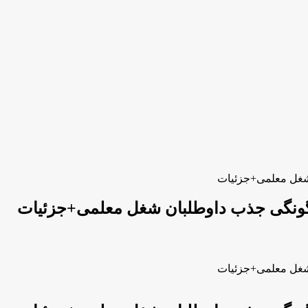
شغل معلمی+جزئیات
گونگی جذب داوطلبان شغل معلمی+جزئیات
شغل معلمی+جزئیات