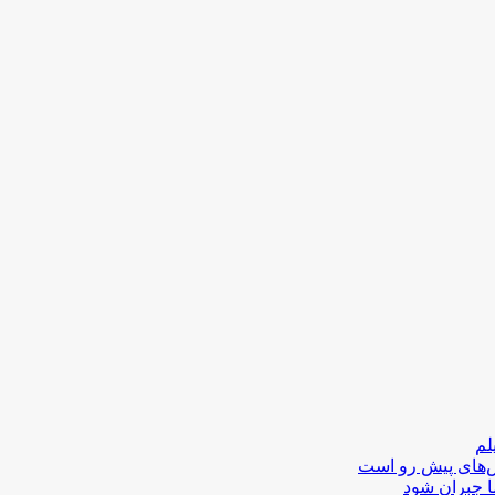
لم
لش‌های پیش رو است
ا جبران شود