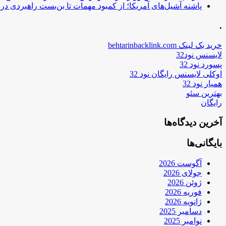
پاشنه آشیل‌های آمریکا؛ از کمبود مهمات تا بن‌بست راهبردی در ب
.
خرید بک لینک behtarinbacklink.com
لایسنس نود32
پسورد نود 32
اوکلی لایسنس رایگان نود 32
همیار نود 32
بهترین سئو
رایگان
آخرین دیدگاه‌ها
بایگانی‌ها
آگوست 2026
جولای 2026
ژوئن 2026
فوریه 2026
ژانویه 2026
دسامبر 2025
نوامبر 2025