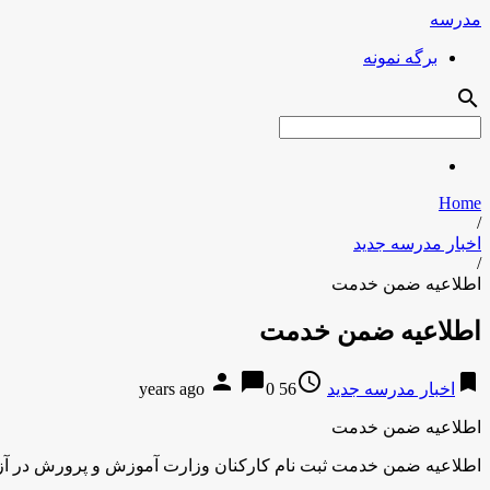
مدرسه
برگه نمونه
search
Home
/
اخبار مدرسه جدید
/
اطلاعیه ضمن خدمت
اطلاعیه ضمن خدمت
person
chat_bubble
access_time
bookmark
اخبار مدرسه جدید
56 years ago
0
اطلاعیه ضمن خدمت
اطلاعیه ضمن خدمت
ثبت نام کارکنان وزارت آموزش و پرورش در آزم