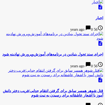
description
اخبار
chat_bubble
access_time
0
56 years ago
description
اجرای سند تحول بنیادین در برنامه‌های آموزش‌وپرورش نهادینه شود
chat_bubble
access_time
0
56 years ago
description
قتل شوهر همسر سابق برای گرفتن انتقام جدایی/فریب دختر دانش
آموز با اشعار عاشقانه برای رسیدن به نیت شوم