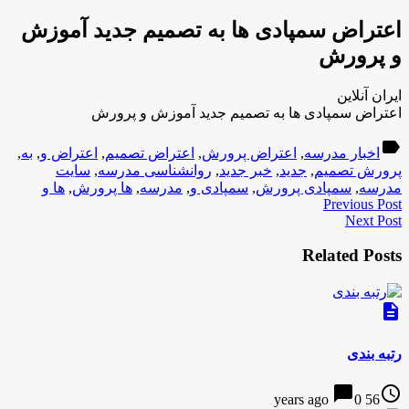
اعتراض سمپادی ها به تصمیم جدید آموزش
و پرورش
ایران آنلاین
اعتراض سمپادی ها به تصمیم جدید آموزش و پرورش
label
اخبار مدرسه
,
اعتراض پرورش
,
اعتراض تصمیم
,
اعتراض و
,
به
,
پرورش تصمیم
,
جدید
,
خبر جدید
,
روانشناسی مدرسه
,
سایت
مدرسه
,
سمپادی پرورش
,
سمپادی و
,
مدرسه
,
ها پرورش
,
ها و
Previous Post
Next Post
Related Posts
description
رتبه بندی
chat_bubble
access_time
0
56 years ago