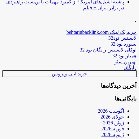
پاشنه آشیل‌های آمریکا؛ از کمبود مهمات تا بن‌بست راهبردی
در برابر ایران + فیلم
.
خرید بک لینک behtarinbacklink.com
لایسنس نود32
پسورد نود 32
اوکلی لایسنس رایگان نود 32
همیار نود 32
بهترین سئو
رایگان
خرید آنتی ویروس
آخرین دیدگاه‌ها
بایگانی‌ها
آگوست 2026
جولای 2026
ژوئن 2026
فوریه 2026
ژانویه 2026