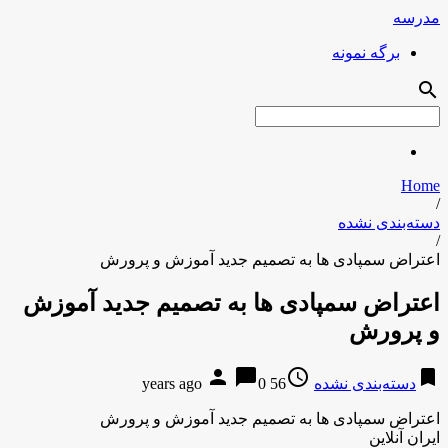
مدرسه
برگه نمونه
search
Home
/
دسته‌بندی نشده
/
اعتراض سمپادی ها به تصمیم جدید آموزش و پرورش
اعتراض سمپادی ها به تصمیم جدید آموزش
و پرورش
person
chat_bubble
access_time
bookmark
دسته‌بندی نشده
56 years ago
0
اعتراض سمپادی ها به تصمیم جدید آموزش و پرورش
ایران آنلاین