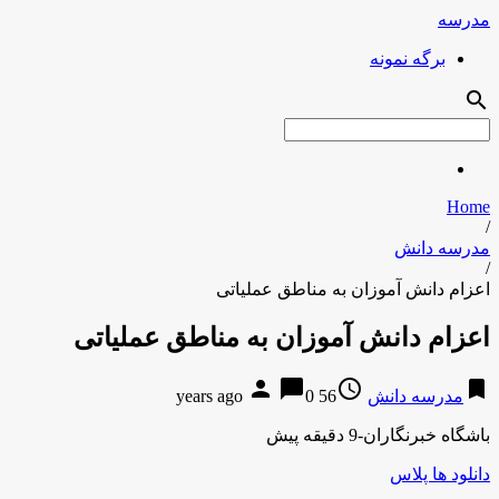
مدرسه
برگه نمونه
search
Home
/
مدرسه دانش
/
اعزام دانش آموزان به مناطق عملیاتی
اعزام دانش آموزان به مناطق عملیاتی
person
chat_bubble
access_time
bookmark
مدرسه دانش
56 years ago
0
باشگاه خبرنگاران-9 دقیقه پیش
دانلود ها پلاس