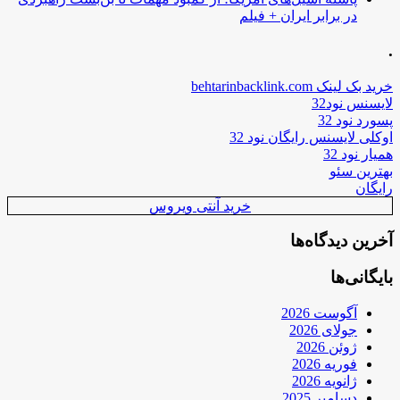
در برابر ایران + فیلم
.
خرید بک لینک behtarinbacklink.com
لایسنس نود32
پسورد نود 32
اوکلی لایسنس رایگان نود 32
همیار نود 32
بهترین سئو
رایگان
خرید آنتی ویروس
آخرین دیدگاه‌ها
بایگانی‌ها
آگوست 2026
جولای 2026
ژوئن 2026
فوریه 2026
ژانویه 2026
دسامبر 2025