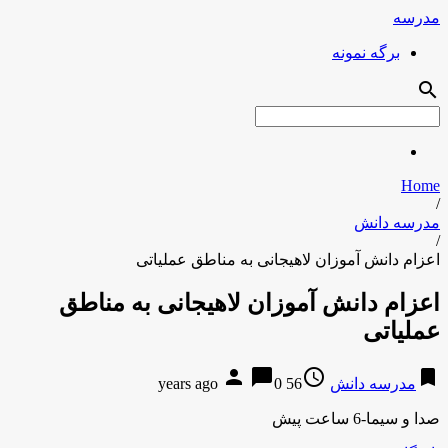
مدرسه
برگه نمونه
search
Home
/
مدرسه دانش
/
اعزام دانش آموزان لاهیجانی به مناطق عملیاتی
اعزام دانش آموزان لاهیجانی به مناطق
عملیاتی
person
chat_bubble
access_time
bookmark
مدرسه دانش
56 years ago
0
صدا و سیما-6 ساعت پیش