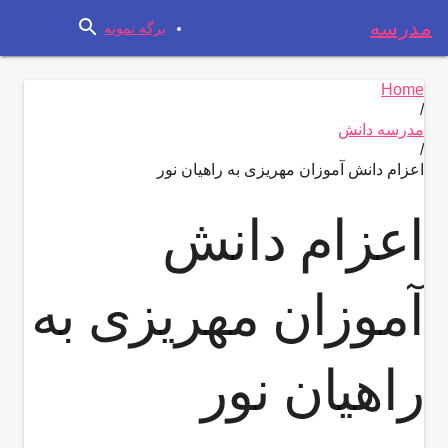
search
مدرسه
برگه نمونه
Home
/
مدرسه دانش
/
اعزام دانش آموزان مهریزی به راهیان نور
اعزام دانش
آموزان مهریزی به
راهیان نور