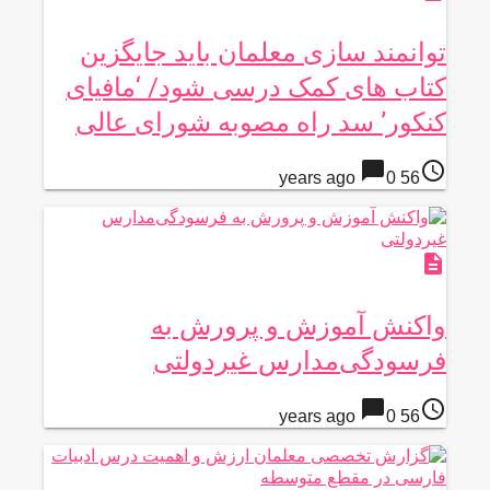
توانمند سازی معلمان باید جایگزین
کتاب های کمک درسی شود/ ‘مافیای
کنکور’ سد راه مصوبه شورای عالی
chat_bubble
access_time
0
56 years ago
description
واکنش آموزش و پرورش به
فرسودگی‌مدارس غیردولتی
chat_bubble
access_time
0
56 years ago