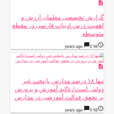
description
گزارش تخصصی معلمان ارزش و
اهمیت درس ادبیات فارسی در مقطع
متوسطه
chat_bubble
access_time
0
56 years ago
description
تنها ۱۸ درصد مدارس پایتخت غیر
دولتی است/ تاکید آموزش و پرورش
بر تحقق عدالت آموزشی در مدارس
chat_bubble
access_time
0
56 years ago